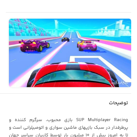
توضیحات
SUP Multiplayer Racing بازی محبوب، سرگرم کننده و
پرطرفدار در سبک بازیهای ماشین سواری و اتومبیلرانی است و
تا به امروز بیش از 10 میلیون بار توسط کاربران سراسر جهان