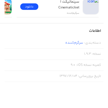
سینماتیکت | 
دانلود
Cinematicket
سرگرم‌کننده
اطلاعات
دسته‌بندی
:
سرگرم‌کننده
نسخه
:
1.9.3
کمینه نسخه iOS
:
9.0
تاریخ بروزرسانی
:
۱۳۹۷/۱۲/۰۴