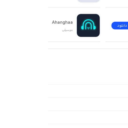
Ahanghaa
دانلود
دانلود
موسیقی