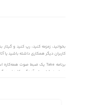
بخوانید، زمزمه کنید، رپ کنید و گیتار 
کاربران دیگر همکاری داشته باشید یا آثار 
برنامه Take یک ضبط صوت همه‌ک
دوبله، نوشتن متن آهنگ و کارهای دیگر ب
· صدای خود را کوک کنید
· از کلیک‌ها، لوپ‌ها و بیت‌های موجود در