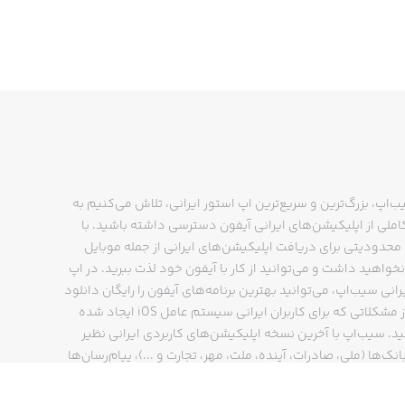
ب‌اپ، بزرگ‌ترین و سریع‌ترین اپ استور ایرانی، تلاش می‌کنیم به
ملی از اپلیکیشن‌های ایرانی آیفون دسترسی داشته باشید. با
حدودیتی برای دریافت اپلیکیشن‌های ایرانی از جمله موبایل
نخواهید داشت و می‌توانید از کار با آیفون خود لذت ببرید. در اپ
رانی سیب‌اپ، می‌توانید بهترین برنامه‌های آیفون را رایگان دانلود
کنید و از مشکلاتی که برای کاربران ایرانی سیستم عامل iOS ایجاد شده
ید. سیب‌اپ با آخرین نسخه اپلیکیشن‌های کاربردی ایرانی نظیر
انک‌ها (ملی، صادرات، آینده، ملت، مهر، تجارت و ...)، پیام‌رسان‌ها
ایتا، بله و ...)، مسیریاب‌ها (نشان، بلد و ...)، دیجی کالا، اسنپ،
پ و… پاسخگوی تمام نیازهای شما است. فرایند دانلود و نصب