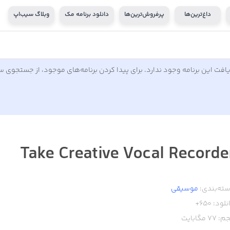
داغ‌ترین‌ها
پرفروش‌ترین‌ها
دانلود برنامه مک
وبلاگ سیب‌اپ
افت این برنامه وجود ندارد. برای پیدا کردن برنامه‌های موجود، از جستجوی 
Take Creative Vocal Recorde
ته‌بندی:
موسیقی
نلود:
650+
م:
77
مگابایت