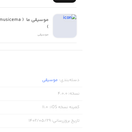
)
موسیقی
دسته‌بندی
:
موسیقی
نسخه
:
4.0.0
کمینه نسخه iOS
:
11.0
تاریخ بروزرسانی
:
۱۴۰۲/۰۵/۲۹