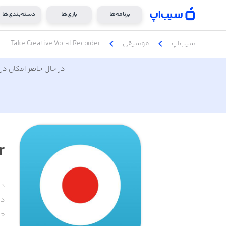
برنامه‌ها
بازی‌ها
دسته‌بندی‌ها
chevron_left
chevron_left
سیب‌اپ
موسیقی
Take Creative Vocal Recorder
در حال حاضر امکان دری
r
دس
دا
حج