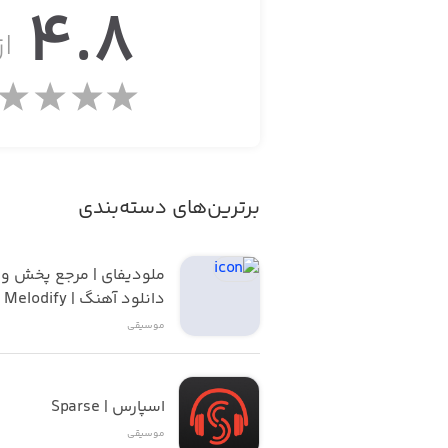
4.8
از
· شامل سه نوار برای پیاده‌سازی ایده‌ه
· مجهز به افکت‌های مختلف، قابلیت مسترینگ (Mastering) و 
· امکان اشتراک‌گذاری آثار در فیسبوک، تو
برترین‌های دسته‌بندی
توجه: این برنامه با iPhone 4S و دستگاه‌های جدیدتر سازگار است و برای iPhone 4 پیشنهاد نمی‌شود.
ملودیف
دانلود آهنگ | Melodify
موسیقی
اسپارس | Sparse
موسیقی