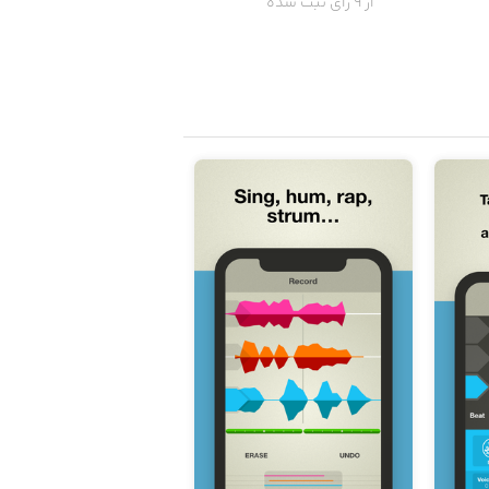
از 9 رای ثبت شده