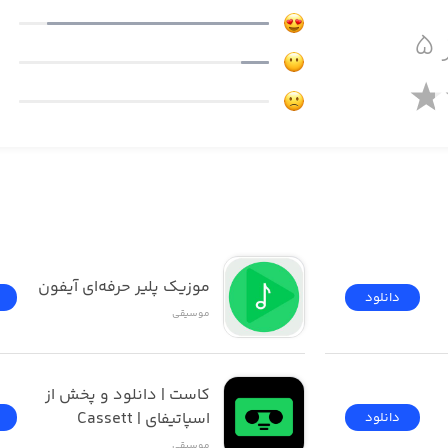
 ۵
ای موسیقایی شما
موارد دیگر
ئیتر و از طریق ایمیل
ای | مرجع پخش و 
موزیک پلیر حرفه‌ای آیفون
دانلود
موسیقی
کاست | دانلود و پخش از 
اسپاتیفای | Cassett
دانلود
موسیقی