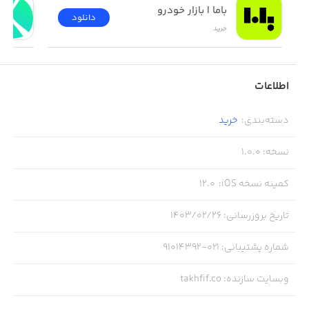
باما | بازار خودرو
دانلود
خرید
اطلاعات
دسته‌بندی
:
خرید
نسخه
:
1.0.0
کمینه نسخه iOS
:
12.0
تاریخ بروزرسانی
:
۱۴۰۳/۰۲/۲۶
شماره پشتیبانی
:
۰۲۱-۹۱۰۱۴۳۹۲
وبسایت سازنده
:
takhfif.co