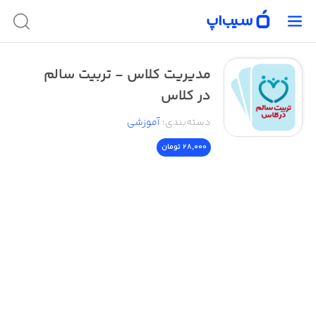
مدیریت کلاس - تربیت سالم
در کلاس
دسته‌بندی
:
آموزشی
28,000 تومان