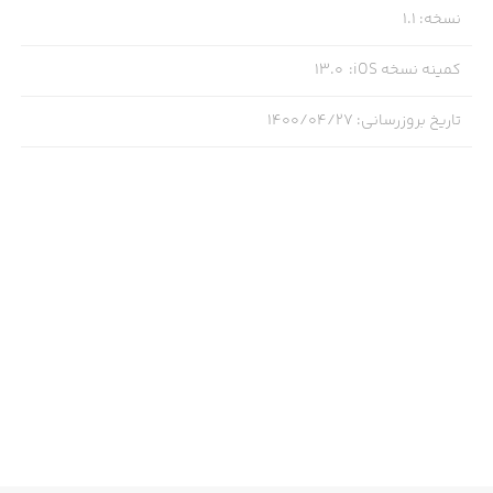
نسخه
:
1.1
کمینه نسخه iOS
:
13.0
تاریخ بروزرسانی
:
۱۴۰۰/۰۴/۲۷