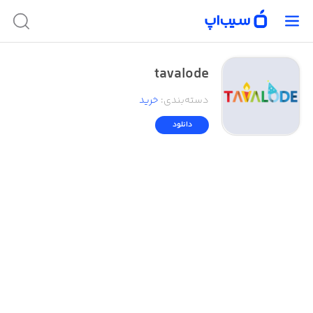
tavalode
دسته‌بندی
:
خرید
دانلود