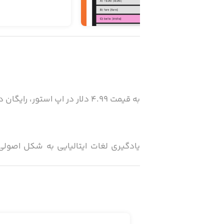
به قیمت ۴.۹۹ دلار در اپ ‌استور، رایگان در سیب‌اپ!
یادگیری لغات ایتالیایی به شکل اصولی
به فراگیری بیش از ۵۰۰۰ لغت ایتالیایی بپردازید.
برای استفاده بهتر از این اپلیکیشن و 