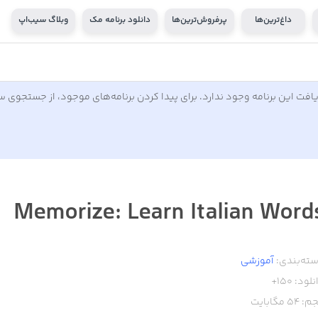
داغ‌ترین‌ها
پرفروش‌ترین‌ها
دانلود برنامه مک
وبلاگ سیب‌اپ
افت این برنامه وجود ندارد. برای پیدا کردن برنامه‌های موجود، از جستجوی 
Memorize: Learn Italian Word
ته‌بندی:
آموزشی
نلود:
150+
م:
54
مگابایت