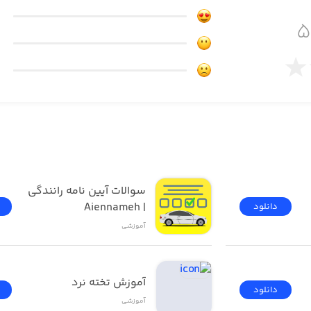
 در اختیارتان قرار می‌دهد همراه شوید. این لغات، برای استف
ر این شده تا نیازهای کاربر در هر موقعیتی مثل سفر به طبیعت، ا
ه از فلش‌کارت‌ها در کنار امکان استفاده از تلفظ صوتی هر کد
فظ زبان‌آموز به صورت همزمان تقویت شود.
توسط کاربر در اپلیکیشن
سوالات آیین نامه رانندگی 
| Aiennameh
دانلود
آموزشی
 اپلیکیشن توسط کاربر برای تمرین بیشتر - مناسب برای مکالمه‌
آموزش تخته نرد
دانلود
آموزشی