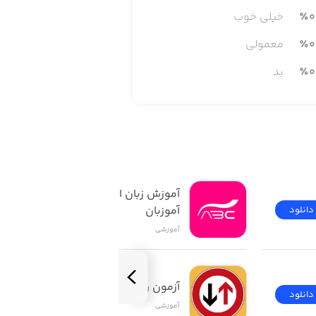
0
٪
خیلی خوب
اده در شرایط و مکان‌های مختلف انتخاب
رتباطات کاری، عاطفی، تحصیلی و یا حتی
0
٪
معمولی
ام از لغت‌ها، باعث می‌شوند دشوارترین
0
٪
بد
آموزش زبان انگلیسی | 
آموزبان
دانلود
دانلود
آموزشی
های روزانه، نامه‌نگاری رسمی و خواندن
آزمون راهنمایی و رانندگی
دانلود
دانلود
آموزشی