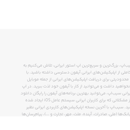
ب‌اپ، بزرگ‌ترین و سریع‌ترین اپ استور ایرانی، تلاش می‌کنیم به
ملی از اپلیکیشن‌های ایرانی آیفون دسترسی داشته باشید. با
حدودیتی برای دریافت اپلیکیشن‌های ایرانی از جمله موبایل
نخواهید داشت و می‌توانید از کار با آیفون خود لذت ببرید. در اپ
رانی سیب‌اپ، می‌توانید بهترین برنامه‌های آیفون را رایگان دانلود
کنید و از مشکلاتی که برای کاربران ایرانی سیستم عامل iOS ایجاد شده
ید. سیب‌اپ با آخرین نسخه اپلیکیشن‌های کاربردی ایرانی نظیر
انک‌ها (ملی، صادرات، آینده، ملت، مهر، تجارت و ...)، پیام‌رسان‌ها
ایتا، بله و ...)، مسیریاب‌ها (نشان، بلد و ...)، دیجی کالا، اسنپ،
پ و… پاسخگوی تمام نیازهای شما است. فرایند دانلود و نصب