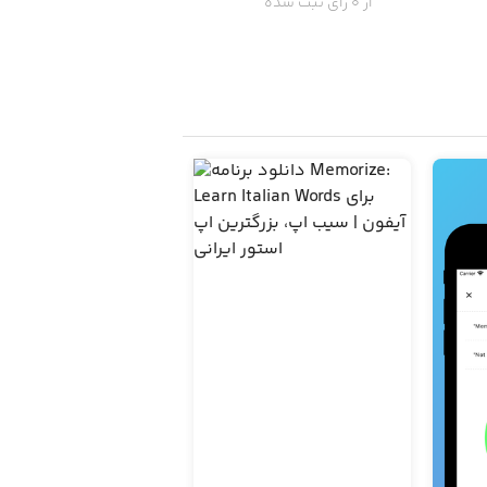
از 0 رای ثبت شده