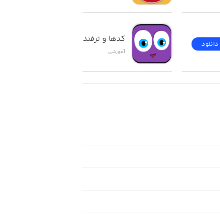
کدها و ترفندهای ios
دانلود
دانلود
آموزشی