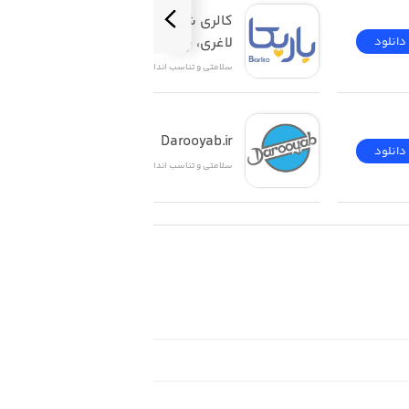
کالری شمار باریکا رژیم 
لاغری، چاقی | Barika
دانلود
دانلود
سلامتی و تناسب اندام
Darooyab.ir
دانلود
دانلود
سلامتی و تناسب اندام
If you’d like to unlock full acce
subscription membership options. 