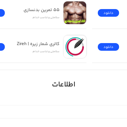
55 تمرین بدنسازی
دانلود
سلامتی و تناسب اندام
کالری شمار زیره | Zireh
دانلود
سلامتی و تناسب اندام
اطلاعات
ss to our 500+ videos and guided meditations, we offe
If you select an auto-renewing subscription membership 