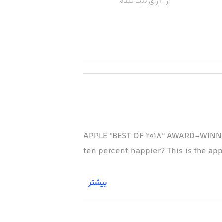
از 3 رای ثبت شده
APPLE "BEST OF 2018" AWARD-WINNER 
ten percent happier? This is the app
بیشتر