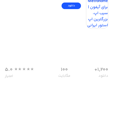
دانلود
5.0
100
1,200+
دانلود
مگابایت
امتیاز