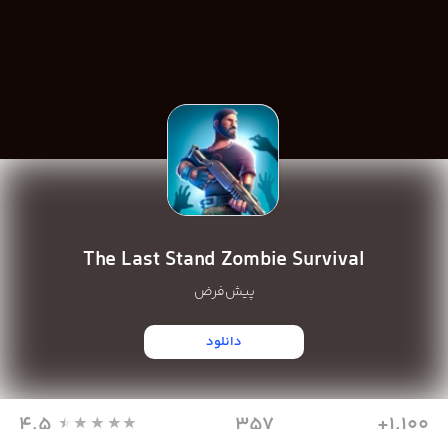
The Last Stand Zombie Survival
پیش‌فرض
دانلود
4.5
357
1,100+