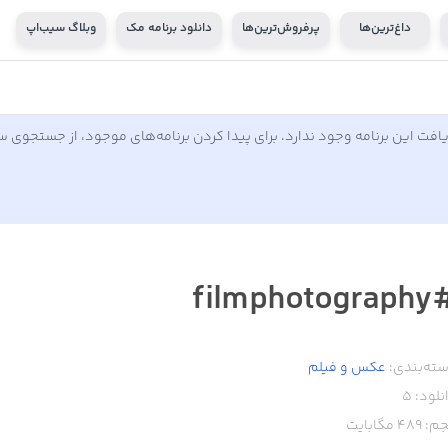
داغ‌ترین‌ها
پرفروش‌ترین‌ها
دانلود برنامه مک
وبلاگ سیب‌اپ
افت این برنامه وجود ندارد. برای پیدا کردن برنامه‌های موجود، از جستجوی 
#filmphot
ته‌بندی:
عکس و فیلم
نلود:
5
م:
489
مگابایت