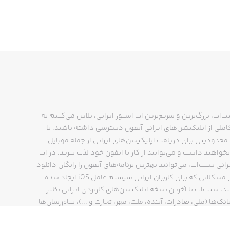
ب‌اپ، بزرگ‌ترین و سریع‌ترین اپ استور ایرانی، تلاش می‌کنیم به
ملی از اپلیکیشن‌های ایرانی آیفون دسترسی داشته باشید. با
حدودیتی برای دریافت اپلیکیشن‌های ایرانی از جمله موبایل
نخواهید داشت و می‌توانید از کار با آیفون خود لذت ببرید. در اپ
رانی سیب‌اپ، می‌توانید بهترین برنامه‌های آیفون را رایگان دانلود
کنید و از مشکلاتی که برای کاربران ایرانی سیستم عامل iOS ایجاد شده
ید. سیب‌اپ با آخرین نسخه اپلیکیشن‌های کاربردی ایرانی نظیر
انک‌ها (ملی، صادرات، آینده، ملت، مهر، تجارت و ...)، پیام‌رسان‌ها
ایتا، بله و ...)، مسیریاب‌ها (نشان، بلد و ...)، دیجی کالا، اسنپ،
پ و… پاسخگوی تمام نیازهای شما است. فرایند دانلود و نصب