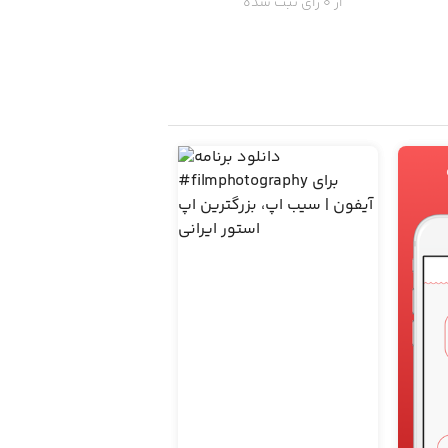
از 0 رای ثبت شده