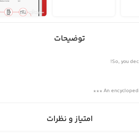
توضیحات
So, you dec
امتیاز و نظرات
Perfect in its imperfect