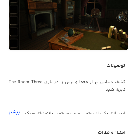
توضیحات
کشف دنیایی پر از معما و ترس را در بازی The Room Three
تجربه کنید!
بیشتر
این بازی یکی از بهترین و محبوب‌ترین بازی‌های سبک پازلی اپ
‌استور است. برای عبور از معماهای جذاب و منحصربه‌فرد این
بازی به تمرکز و خلاقیت زیادی احتیاج دارید. شما در این بازی
امتیاز و نظرات