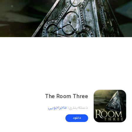
The Room Three
دسته‌بندی
:
ماجراجویی
دانلود