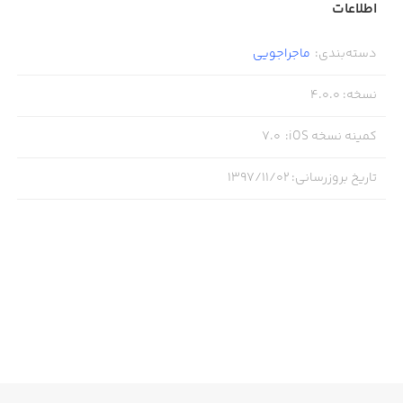
اطلاعات
دسته‌بندی
:
ماجراجویی
نسخه
:
4.0.0
کمینه نسخه iOS
:
7.0
تاریخ بروزرسانی
:
۱۳۹۷/۱۱/۰۲