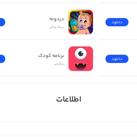
lity through 112 single-mode levels or dive into an u
دردونه
دانلود
سبک زندگی
_____________________________
BSCRIPTION. Subscribe to get an opportunity to progress f
برنامه کودک
دانلود
سرگرمی
By su
اطلاعات