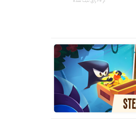
از 20 رای ثبت شده