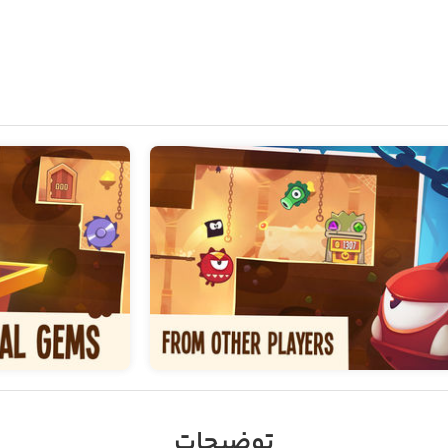
توضیحات