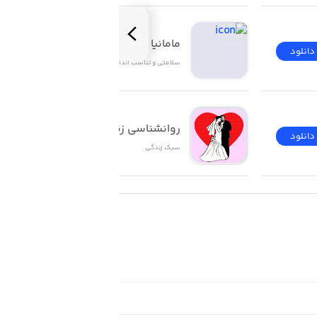
TRAVEL AND EXPLORE. Test your agi
مامانیا | Mamania
دانلود
دانلود
سلامتی و تناسب اندام
SU
روانشناسی زناشویی
دانلود
دانلود
سبک زندگی