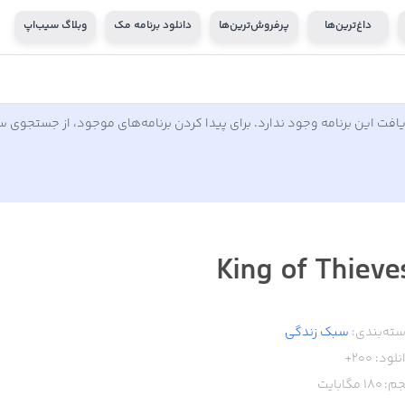
داغ‌ترین‌ها
پرفروش‌ترین‌ها
دانلود برنامه مک
وبلاگ سیب‌اپ
افت این برنامه وجود ندارد. برای پیدا کردن برنامه‌های موجود، از جستجوی 
King of Thieve
ته‌بندی:
سبک زندگی
نلود:
200+
م:
180
مگابایت