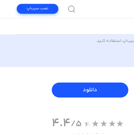
نصب سیب‌اپ
سیب‌اپ استفاده کنید.
دانلود
4.4
/5