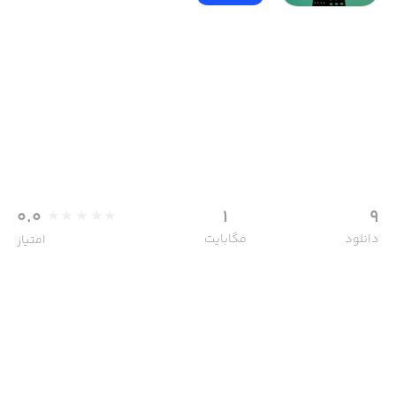
0.0
1
9
دانلود
مگابایت
امتیاز