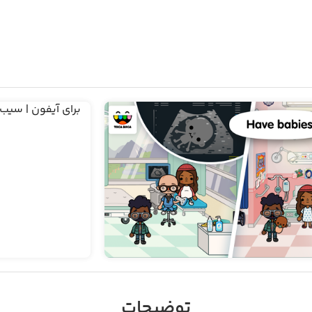
توضیحات