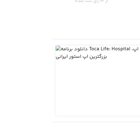
از 62 رای ثبت شده