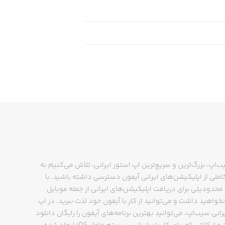
ب‌اپ، بزرگ‌ترین و سریع‌ترین اپ استور ایرانی، تلاش می‌کنیم به
ملی از اپلیکیشن‌های ایرانی آیفون دسترسی داشته باشید. با
Use the in-app recording feature to
حدودیتی برای دریافت اپلیکیشن‌های ایرانی از جمله موبایل
you’re telling
نخواهید داشت و می‌توانید از کار با آیفون خود لذت ببرید. در اپ
رانی سیب‌اپ، می‌توانید بهترین برنامه‌های آیفون را رایگان دانلود