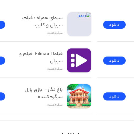
فیلیمو | Filimo - تماشای 
سیمای همراه : فیلم، 
سریال و کلیپ
دانلود
سرگرم‌کننده
فیلما | Filmaa  فیلم و 
سریال
دانلود
سرگرم‌کننده
باغ نگار - بازی پازل 
سرگرم‌کننده
دانلود
سرگرم‌کننده