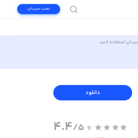
نصب سیب‌اپ
سیب‌اپ استفاده کنید.
دانلود
4.4
/5