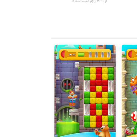
از 431 رای ثبت شده