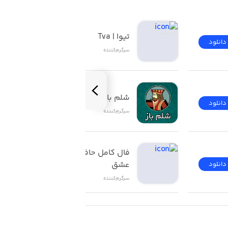
تیوا | Tva
دانلود
دانلود
سرگرم‌کننده
شلم باز | ShelemBaz
دانلود
دانلود
سرگرم‌کننده
فال کامل حافظ تاروت 
عشق
دانلود
دانلود
سرگرم‌کننده