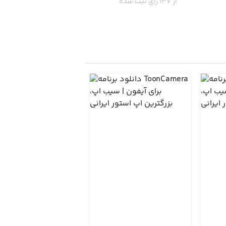
از 137 رای ثبت شده