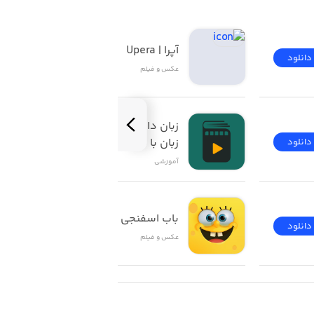
آپرا | Upera
دانلود
دانلود
عکس و فیلم
زبان‌ دات‌ کام | آموزش 
زبان با فیلم
دانلود
دانلود
آموزشی
باب اسفنجی
دانلود
دانلود
عکس و فیلم