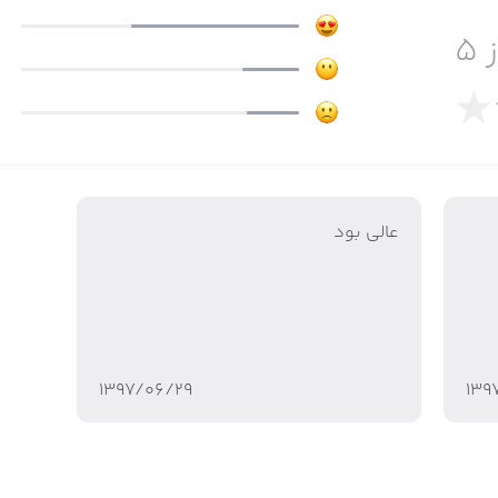
 ۵
عالی بود
۱۳۹۷/۰۶/۲۹
۱۳۹