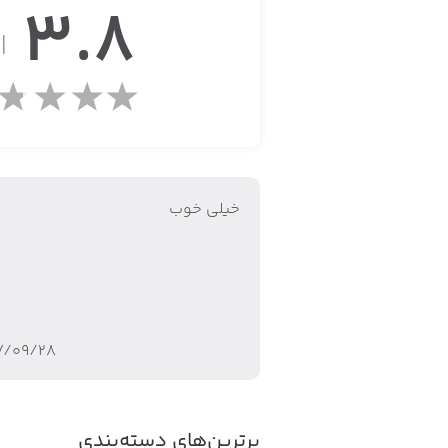
3.8
از
خیلی خوب
۷/۰۹/۲۸
برترین‌های دسته‌بندی