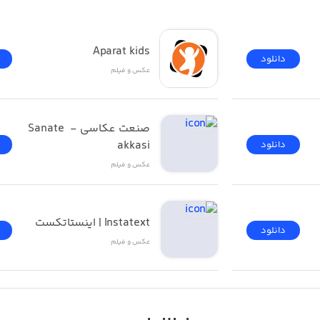
Aparat kids
دانلود
عکس و فیلم
صنعت عکاسی - Sanate 
akkasi
دانلود
عکس و فیلم
Instatext | اینستاتکست
دانلود
عکس و فیلم