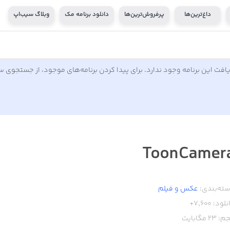
داغ‌ترین‌ها
پرفروش‌ترین‌ها
دانلود برنامه مک
وبلاگ سیب‌اپ
افت این برنامه وجود ندارد. برای پیدا کردن برنامه‌های موجود، از جستجوی 
ToonCamer
ته‌بندی:
عکس و فیلم
نلود:
7,600+
م:
23
مگابایت