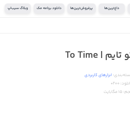
داغ‌ترین‌ها
پرفروش‌ترین‌ها
دانلود برنامه مک
وبلاگ سیب‌اپ
 تایم | To Time
ته‌بندی:
ابزار‌های کاربردی
نلود:
200+
م:
15
مگابایت