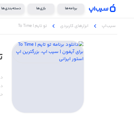
برنامه‌ها
بازی‌ها
دسته‌بندی‌ها
chevron_left
chevron_left
سیب‌اپ
ابزار‌های کاربردی
تو تایم | To Time
تو
دس
دا
حج