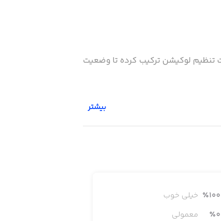
قابلیت تنظیم لوکیشن ترکیب کرده تا وضعیت
بیشتر
100
٪
خیلی خوب
0
٪
معمولی