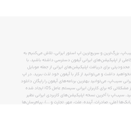
ب‌اپ، بزرگ‌ترین و سریع‌ترین اپ استور ایرانی، تلاش می‌کنیم به
ملی از اپلیکیشن‌های ایرانی آیفون دسترسی داشته باشید. با
حدودیتی برای دریافت اپلیکیشن‌های ایرانی از جمله موبایل
نخواهید داشت و می‌توانید از کار با آیفون خود لذت ببرید. در اپ
رانی سیب‌اپ، می‌توانید بهترین برنامه‌های آیفون را رایگان دانلود
کنید و از مشکلاتی که برای کاربران ایرانی سیستم عامل iOS ایجاد شده
ید. سیب‌اپ با آخرین نسخه اپلیکیشن‌های کاربردی ایرانی نظیر
انک‌ها (ملی، صادرات، آینده، ملت، مهر، تجارت و ...)، پیام‌رسان‌ها
ایتا، بله و ...)، مسیریاب‌ها (نشان، بلد و ...)، دیجی کالا، اسنپ،
پ و… پاسخگوی تمام نیازهای شما است. فرایند دانلود و نصب
‌های آیفون در اپ استور ایرانی سیب‌اپ سریع و ساده است و
چند کلیک انجام می‌شود.