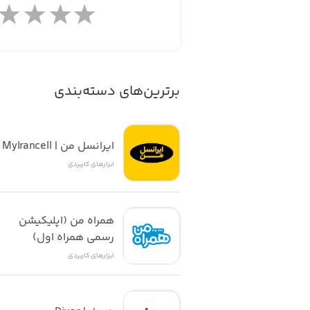
اگر دنبال یه تقویم همه‌کاره هستی که وضعیت هوا ر
برترین‌های دسته‌بندی
ایرانسل من | MyIrancell
ابزار‌های کاربردی
همراه من (اپلیکیشن 
رسمی همراه اول)
ابزار‌های کاربردی