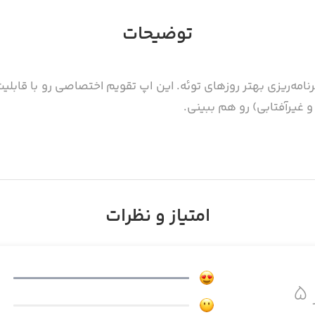
توضیحات
ه برای برنامه‌ریزی بهتر روزهای توئه. این اپ تقویم اختصاصی رو با 
 غیرآفتابی) رو هم ببینی.
یم دقیق رو نمایش بده
ثبت کنی
امتیاز و نظرات
م کنی
۵
 و همیشه در دسترس.