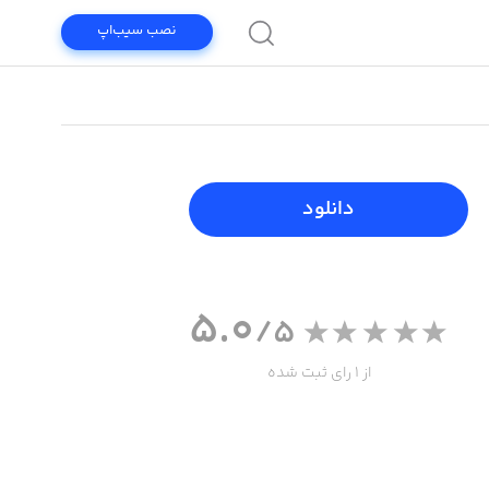
نصب سیب‌اپ
دانلود
5.0
/5
از 1 رای ثبت شده