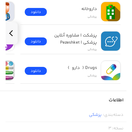
داروخانه
دانلود
پزشکی
پزشکت | مشاوره آنلاین 
دانلود
پزشکی | Pezeshket
پزشکی
Drugs (  دارو  )
دانلود
پزشکی
اطلاعات
دسته‌بندی
:
پزشکی
نسخه
:
3