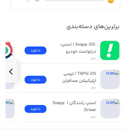
٪0
بد
برترین‌های دسته‌بندی
 Snapp iOS | اسنپ، 
دانلود
درخواست خودرو
سفر
TAPSI iOS | تپسی 
دانلود
اپلیکیشن مسافران
سفر
اسنپ رانندگان | Snapp 
دانلود
Driver
سفر