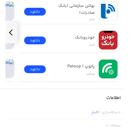
بولتن سازمانی (بانک 
دانلود
صادرات)
اخبار
خودروبانک
دانلود
اخبار
پاتوپ | Patoop
دانلود
ورزشی
اطلاعات
دسته‌بندی
:
اخبار
نسخه
:
1.1