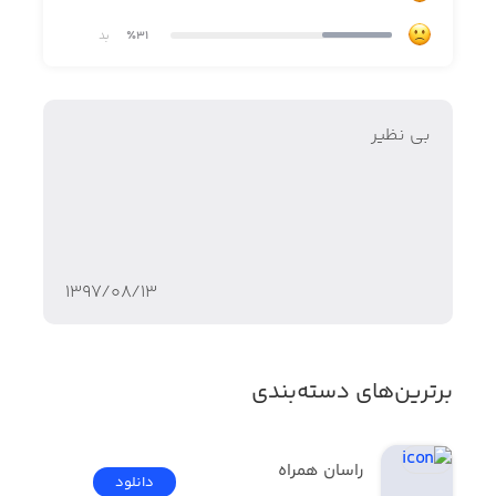
٪31
بد
بي نظير
۱۳۹۷/۰۸/۱۳
برترین‌های دسته‌بندی
راسان همراه
دانلود