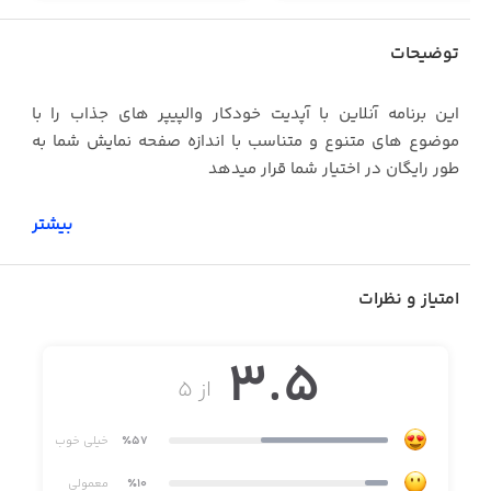
توضیحات
این برنامه آنلاین با آپدیت خودکار والپیپر های جذاب را با
موضوع های متنوع و متناسب با اندازه صفحه نمایش شما به
طور رایگان در اختیار شما قرار میدهد
بیشتر
امتیاز و نظرات
3.5
از ۵
٪57
خیلی خوب
٪10
معمولی