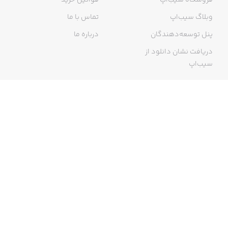
فروشگاه سیب‌اپ
قوانین خرید
وبلاگ سیب‌اپ
تماس با ما
پنل توسعه‌دهندگان
درباره ما
دریافت نشان دانلود از
سیب‌اپ
گواهی خرید اینترنتی
ما در سیب‌اپ، بزرگ‌ترین و سریع‌ترین اپ استور ایرانی، تلاش می‌کنیم به
منبعی کاملی از اپلیکیشن‌های ایرانی آیفون دسترسی داشته باشید. با