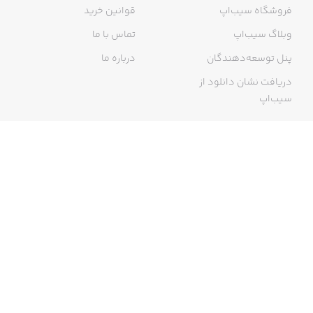
فروشگاه سیب‌اپ
قوانین خرید
وبلاگ سیب‌اپ
تماس با ما
پنل توسعه‌دهندگان
درباره ما
دریافت نشان دانلود از
سیب‌اپ
گواهی خرید اینترنتی
ما در سیب‌اپ، بزرگ‌ترین و سریع‌ترین اپ استور ایرانی، تلاش می‌کنیم به