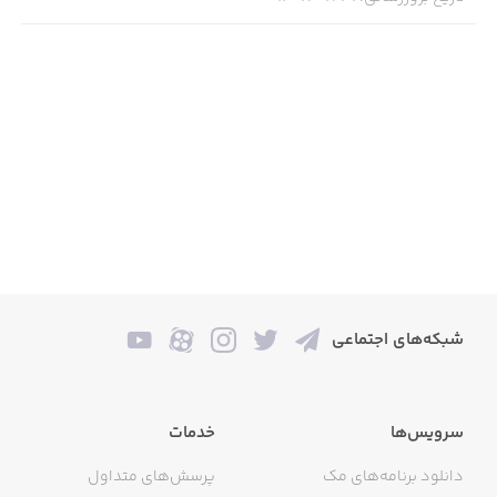
Contact us: contact@fotoable.com
Facebook Guideline：
https://m.facebook.com/ads/ad_choices
شبکه‌های اجتماعی
سرویس‌ها
خدمات
دانلود برنامه‌های مک
پرسش‌های متداول