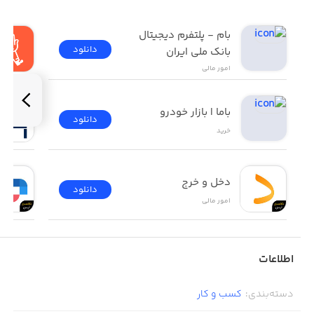
بام - پلتفرم دیجیتال 
دانلود
بانک ملی ایران
امور ‌مالی
باما | بازار خودرو
دانلود
خرید
دخل و خرج
دانلود
امور ‌مالی
اطلاعات
دسته‌بندی
:
کسب‌ و ‌کار