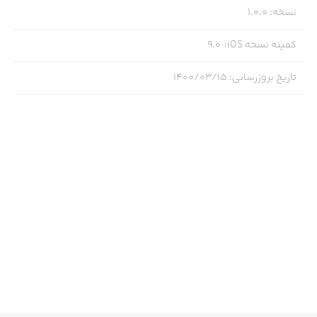
نسخه
:
1.0.0
کمینه نسخه iOS
:
9.0
تاریخ بروزرسانی
:
۱۴۰۰/۰۳/۱۵