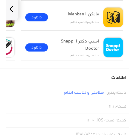
مانکن |‌ Mankan
دانلود
سلامتی و تناسب اندام
اسنپ دکتر | Snapp 
دانلود
Doctor
سلامتی و تناسب اندام
اطلاعات
دسته‌بندی
:
سلامتی و تناسب اندام
نسخه
:
11.1
کمینه نسخه iOS
:
14.0
تاریخ بروزرسانی
:
۱۴۰۱/۰۲/۳۱