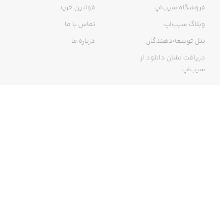
فروشگاه سیب‌اپ
قوانین خرید
وبلاگ سیب‌اپ
تماس با ما
پنل توسعه‌دهندگان
درباره ما
دریافت نشان دانلود از
سیب‌اپ
گواهی خرید اینترنتی
ما در سیب‌اپ، بزرگ‌ترین و سریع‌ترین اپ استور ایرانی، تلاش می‌کنیم به