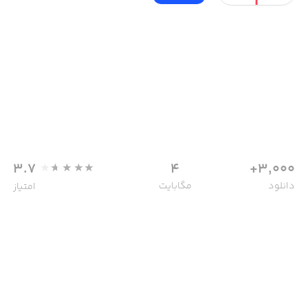
3.7
4
3,000+
دانلود
مگابایت
امتیاز