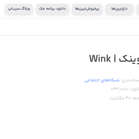
داغ‌ترین‌ها
پرفروش‌ترین‌ها
دانلود برنامه مک
وبلاگ سیب‌اپ
نک | Wink
ته‌بندی:
شبکه‌های اجتماعی
نلود:
33,000+
م:
30
مگابایت