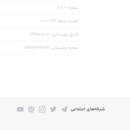
نسخه
:
2.8.0
کمینه نسخه iOS
:
10.0
تاریخ بروزرسانی
:
۱۳۹۸/۱۰/۰۱
شماره پشتیبانی
:
09197733768
شبکه‌های اجتماعی