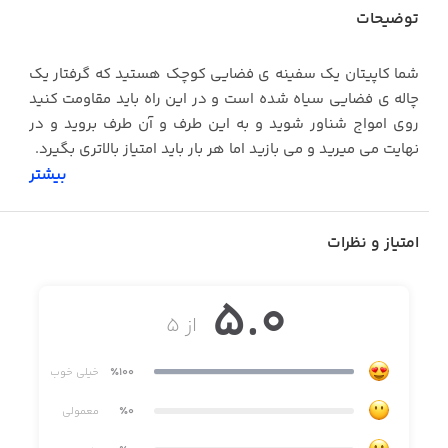
توضیحات
شما کاپیتان یک سفینه ی فضایی کوچک هستید که گرفتار یک
چاله ی فضایی سیاه شده است و در این راه باید مقاومت کنید
روی امواج شناور شوید و به این طرف و آن طرف بروید و در
نهایت می میرید و می بازید اما هر بار باید امتیاز بالاتری بگیرد.
بیشتر
امتیاز و نظرات
5.0
از ۵
٪100
خیلی خوب
٪0
معمولی