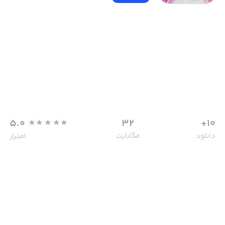
5.0
32
10+
دانلود
مگابایت
امتیاز