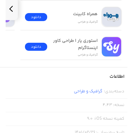
• رابط کاربری ساده
همراه کابینت
دانلود
گرافیک و طراحی
استوری یار | طراحی کاور 
دانلود
اینستاگرام
گرافیک و طراحی
اطلاعات
دسته‌بندی
:
گرافیک و طراحی
نسخه
:
4.43
کمینه نسخه iOS
:
9.0
تاریخ بروزرسانی
:
۱۴۰۱/۰۲/۲۶