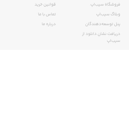
فروشگاه سیب‌اپ
قوانین خرید
وبلاگ سیب‌اپ
تماس با ما
پنل توسعه‌دهندگان
درباره ما
دریافت نشان دانلود از
سیب‌اپ
گواهی خرید اینترنتی
ما در سیب‌اپ، بزرگ‌ترین و سریع‌ترین اپ استور ایرانی، تلاش می‌کنیم به