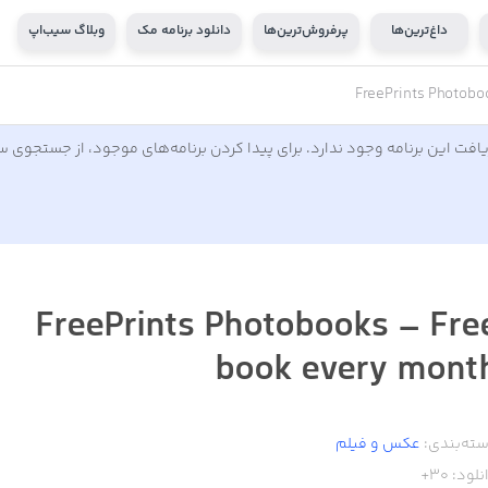
داغ‌ترین‌ها
پرفروش‌ترین‌ها
دانلود برنامه مک
وبلاگ سیب‌اپ
FreePrints Photobo
افت این برنامه وجود ندارد. برای پیدا کردن برنامه‌های موجود، از جستجوی 
FreePrints Photobooks – Fre
book every mont
ته‌بندی:
عکس و فیلم
نلود:
30+