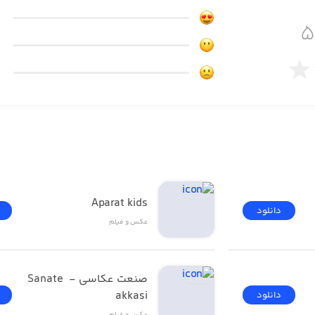
Aparat kids
دانلود
عکس و فیلم
صنعت عکاسی - Sanate 
akkasi
دانلود