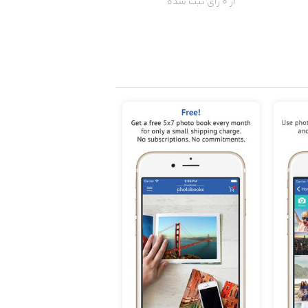
از 0 رای ثبت شده