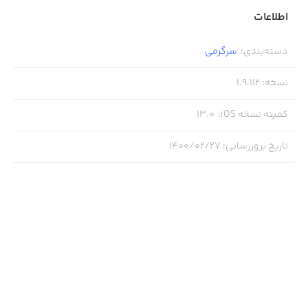
اصلی
اطلاعات
دسته‌بندی
:
سرگرمی
نسخه
:
1.9.112
کمینه نسخه iOS
:
13.0
تاریخ بروزرسانی
:
۱۴۰۰/۰۲/۲۷