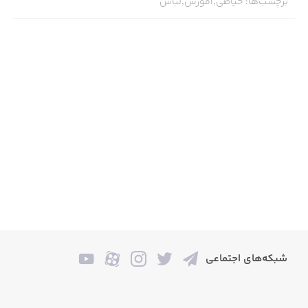
برچسب‌ها
:
خیاطی,آموزش,لباس
شبکه‌های اجتماعی