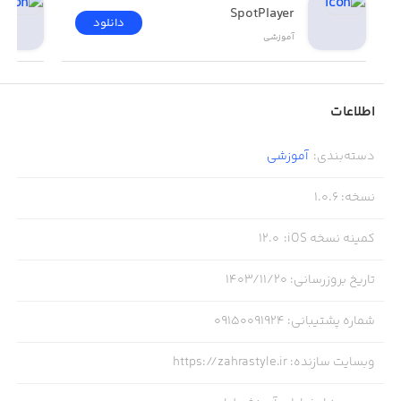
SpotPlayer
دانلود
آموزشی
اطلاعات
دسته‌بندی
:
آموزشی
نسخه
:
1.0.6
کمینه نسخه iOS
:
12.0
تاریخ بروزرسانی
:
۱۴۰۳/۱۱/۲۰
شماره پشتیبانی
:
۰۹۱۵۰۰۹۱۹۲۴
وبسایت سازنده
:
https://zahrastyle.ir