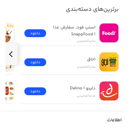
برترین‌های دسته‌بندی
دیگرنیازی نیست برای سفارش غذا از خانه بیرون بروید ، ما غذارا
در محل به شما تحویل میدهیم.
اسنپ فود، سفارش غذا 
دانلود
| SnappFood
غذا و آشامیدنی
اجاق
دانلود
غذا و آشامیدنی
دلینو | Delino
دانلود
غذا و آشامیدنی
اطلاعات