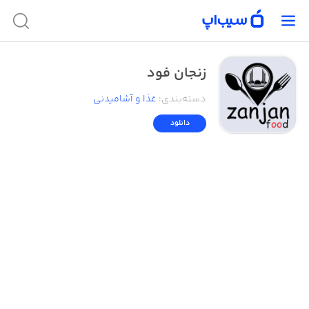
زنجان فود
دسته‌بندی
:
غذا و آشامیدنی
دانلود