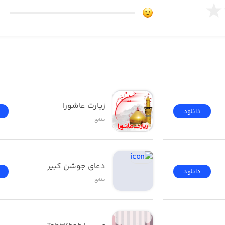
زیارت عاشورا
دانلود
منابع
دعای جوشن کبیر
دانلود
منابع