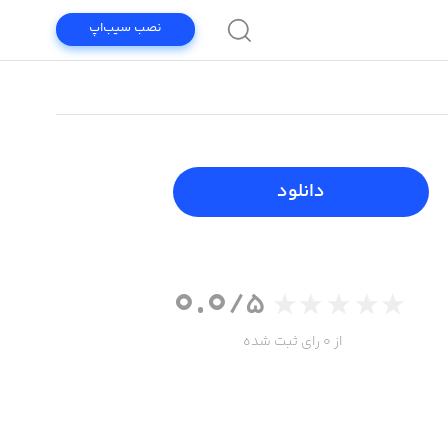
نصب سیب‌اپ
دانلود
0.0
/5
از 0 رای ثبت شده