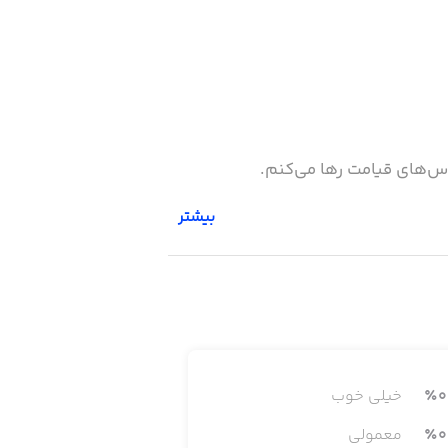
هراس‌های قیامت رها می‌کنم.
بیشتر
0
٪
خیلی خوب
0
٪
معمولی