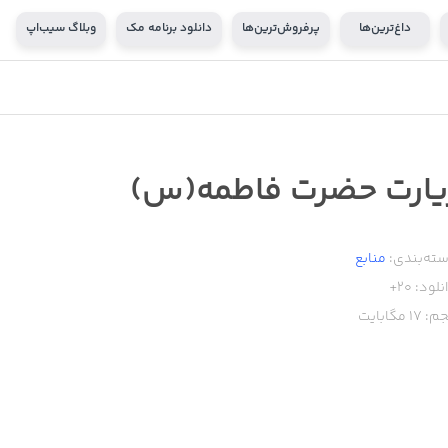
داغ‌ترین‌ها
پرفروش‌ترین‌ها
دانلود برنامه مک
وبلاگ سیب‌اپ
يارت حضرت فاطمه(س)
ته‌بندی:
منابع
نلود:
20+
م:
17
مگابایت