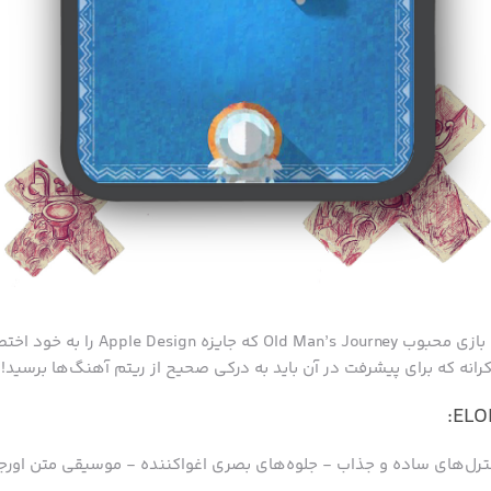
اثری جدید از سازندگان بازی محبوب an’s Journey
رانه که برای پیشرفت در آن باید به درکی صحیح از ریتم آهنگ‌ها برسید!