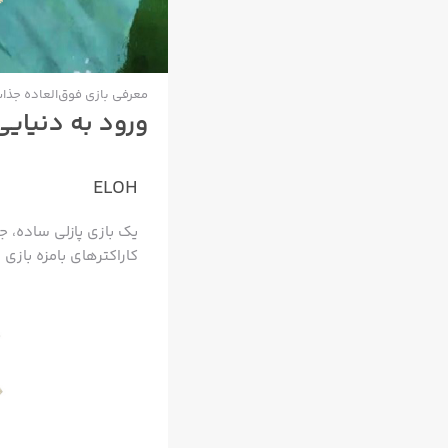
معرفی بازی فوق‌العاده جذاب OH
ورود به دنیایی
ELOH
یک بازی پازلی ساده، ج
کاراکترهای بامزه بازی 