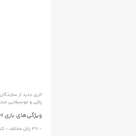
پازلی و موسیقایی مبتک
ویژگی‌های بازی ELOH:
- ۳۸ پازل مختلف - کنترل‌های ساده و جذاب - جلوه‌های بصری اغواکننده - موسیقی متن اورجینال و زیبا