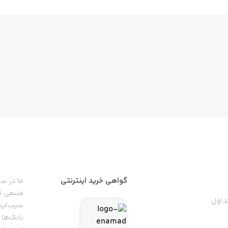
گواهی خرید اینترنتی
ما در سی
منبعی کا
داول
سیب‌اپ م
بانک‌ها 