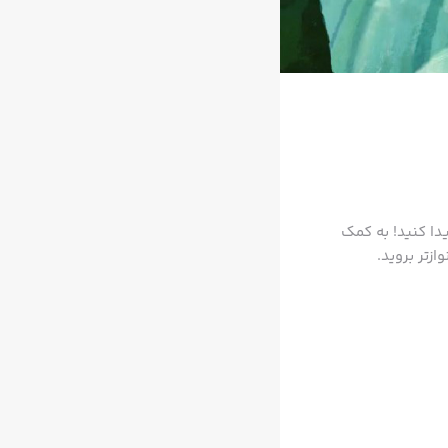
دا کنید! به کمک
زتر بروید.