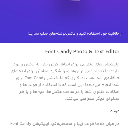
از خلاقیت خود استفاده کنید و عکس‌نوشته‌‌های جذاب بسازید!
Font Candy Photo & Text Editor
اپلیکیشن‌های متنوعی برای اضافه کردن متن به عکس وجود
دارد؛ اما تعداد کمی از آن‌ها ویرایشگری مطمئن برای ایده‌های
خلاقانه‌ی شما هستند. کاری که اپلیکیشن Font Candy برای
شما انجام می‌دهد! این است که با استفاده از فونت‌ها و
امکانات متنوع، شما را در ساخت عکس‌ها، میم‌ها و یا هر
محتوای دیگر همراهی می‌کند.
فونت
در میان ده‌ها فونت زیبا و منحصربه‌فرد اپلیکیشن Font Candy