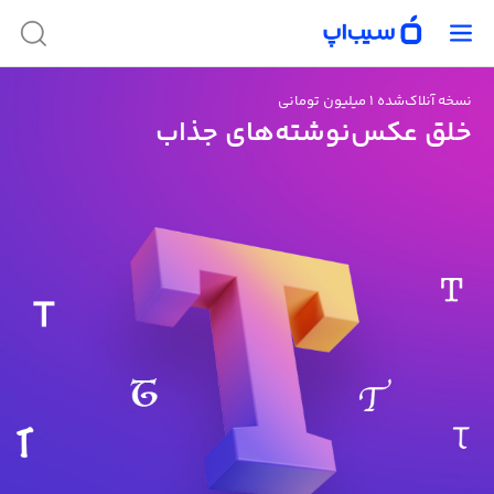
نسخه آنلاک‌شده ۱ میلیون تومانی
خلق عکس‌نوشته‌های جذاب