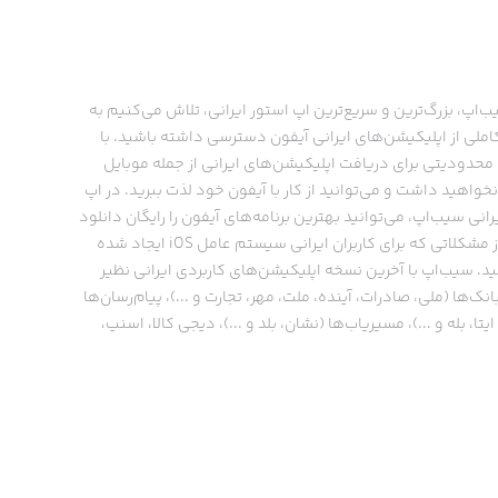
ب‌اپ، بزرگ‌ترین و سریع‌ترین اپ استور ایرانی، تلاش می‌کنیم به
ملی از اپلیکیشن‌های ایرانی آیفون دسترسی داشته باشید. با
حدودیتی برای دریافت اپلیکیشن‌های ایرانی از جمله موبایل
نخواهید داشت و می‌توانید از کار با آیفون خود لذت ببرید. در اپ
رانی سیب‌اپ، می‌توانید بهترین برنامه‌های آیفون را رایگان دانلود
کنید و از مشکلاتی که برای کاربران ایرانی سیستم عامل iOS ایجاد شده
ید. سیب‌اپ با آخرین نسخه اپلیکیشن‌های کاربردی ایرانی نظیر
انک‌ها (ملی، صادرات، آینده، ملت، مهر، تجارت و ...)، پیام‌رسان‌ها
ایتا، بله و ...)، مسیریاب‌ها (نشان، بلد و ...)، دیجی کالا، اسنپ،
پ و… پاسخگوی تمام نیازهای شما است. فرایند دانلود و نصب
‌های آیفون در اپ استور ایرانی سیب‌اپ سریع و ساده است و
چند کلیک انجام می‌شود.