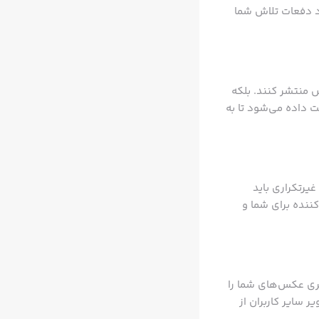
د دفعات تلاش شما
 تعداد دلخواه عکس منتشر کنند. بلکه
ن یک هشدار در ساعات مختلف، به کاربران ۲ دقیقه فرصت داده می‌شود تا به
یرتکراری باید
کننده برای شما و
گری عکس‌های شما را
 سایر کاربران از