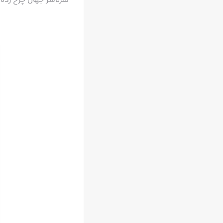
سرتاسر جهان چرخ زده و