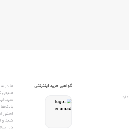
گواهی خرید اینترنتی
ما در سی
منبعی کا
داول
سیب‌اپ م
بانک‌ها 
استور ای
دور بمان