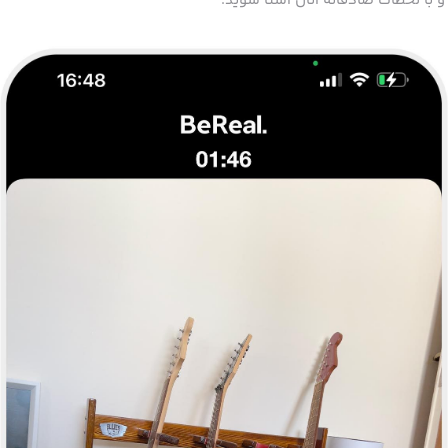
 با لحظات صادقانه آنان آشنا شوید.