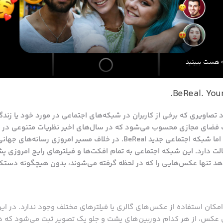
ه هست ببینید
BeReal. Your
تصاویری که برخی از کاربران در شبکه‌های اجتماعی در مورد خود یا زندگ
 فضای مجازی محسوب می‌شود که در سال‌های اخیر نظریات متنوعی در 
رفتار عرضه شده است. اما شبکه اجتماعی جدید BeReal. در خلاف مسیر امرو
ت دارد. این شبکه اجتماعی به تمام افکت‌ها و فیلترهای رایج امروزی پشت‌
‌دهد تنها عکس‌هایی را که در لحظه گرفته می‌شوند، بدون هیچگونه دستک
مکان استفاده از عکس‌های گالری یا فیلترهای مختلف وجود ندارد. در ای
 عکس، از هر کدام دوربین‌های پشت و جلو یک تصویر ثبت می‌شود که در