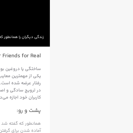
زندگی دیگران را همانطور ک
 Friends for Real.
ساختگی یا دروغین بود 
یکی از مهمترین معایب
در ترویج سادگی و اصال
کاربران خود اجازه می
پشت و رو:
همانطور که گفته شد ا
آماده شدن برای گرفتن