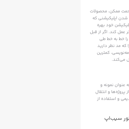
ن زحمت ممکن، محصولات
انات دیوایس iOS خود برای هر چه بهتر شدن اپلیکیشنی که
اپلیکیشن خود بهره
ر عمل کند. اگر از قبل
 را خط به خط طی
که مد نظر دارید
خته شده که این زبان برنامه‌نویسی، کمترین
ل می‌کند.
 استفاده به عنوان نمونه و
روژه‌ها و انتقال
قدیمی و استفاده از
ت رایگان از استور سیب‌اپ