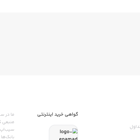
گواهی خرید اینترنتی
ما در سی
منبعی کا
داول
سیب‌اپ م
بانک‌ها 