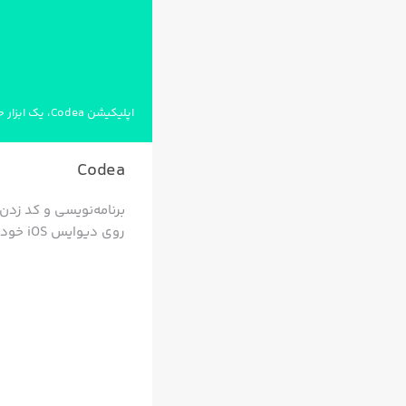
اپلیکیشن Codea، یک ابزار حرفه‌ای و کاربردی برای برنامه‌نویسان
Codea
روی دیوایس iOS خود گیم بسازید، شبیه‌سازی کنید و یا هر ایده بصری را که دارید تبدیل به کد کنید.