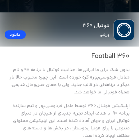
فوتبال ۳۶۰
دانلود
ورزشی
Football 360
بدون شک برای ما ایرانی‌ها، جذابیت‌ فوتبال با برنامه ۹۰ و نام
«عادل فردوسی‌پور» گره خورده است. این چهره‌ محبوب حالا بار
دیگر با برنامه‌ای در قالب جدید، ولی با همان حس‌وحال قدیمی،
همراه فوتبالی ما خواهد شد.
اپلیکیشن فوتبال ۳۶۰ توسط عادل فردوسی‌پور و تیم سازنده
برنامه ۹۰، با هدف ایجاد تجربه جدیدی از هیجان در دنیای
فوتبال ایران و جهان آماده شده است. این اپلیکیشن محتوای
متنوعی را برای فوتبال‌دوستان، در بخش‌ها و دسته‌های
مختلف ایجاد کرده است.