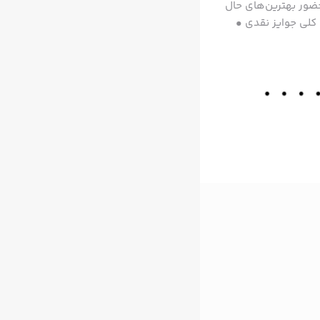
ا کلی استراتژی مختلف • حضور بهترین‌های حال
 کلی جوایز نقدی •