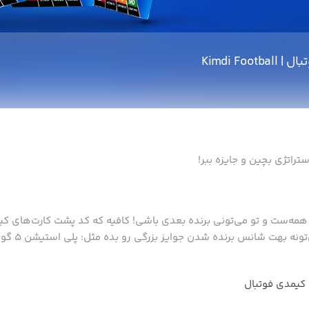
Kimdi Footb
ستراتژی بچین و جایزه ببر!
همه‌ست و تو می‌تونی برنده بعدی باشی! کافیه که کد پشت کارت‌های کیم
بازی کنی. هر کا
 کیمدی فوتبال