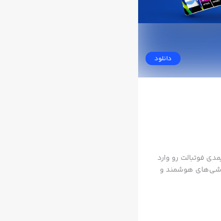
دانلود
دی فوتبالت رو وارد
رت می‌تونه بهت شانس برنده شدن جوایز بزرگی رو بده مثل: پلی استیشن ۵ گوشی‌های هوشمند و