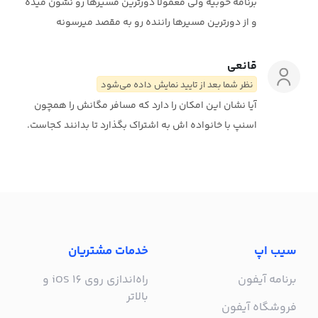
برنامه خوبیه ولی معمولا دورترین مسیرها رو نشون میده
و از دورترین مسیرها راننده رو به مقصد میرسونه
قانعی
نظر شما بعد از تایید نمایش داده می‌شود
آیا نشان این امکان را دارد که مسافر مگانش را همچون
اسنپ با خانواده اش به اشتراک بگذارد تا بدانند کجاست.
سیب اپ
خدمات مشتریان
برنامه آیفون
راه‌اندازی روی iOS 16 و
بالاتر
فروشگاه آیفون