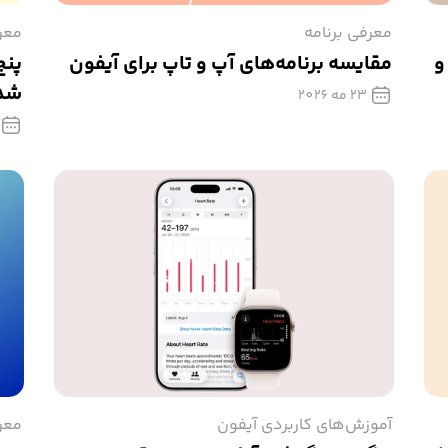
معرفی برنامه
معر
و
مقایسه برنامه‌های آپ و تاپ برای آیفون
پنج
شده
23 مه 2026
آموزش‌های کاربردی آیفون
معر