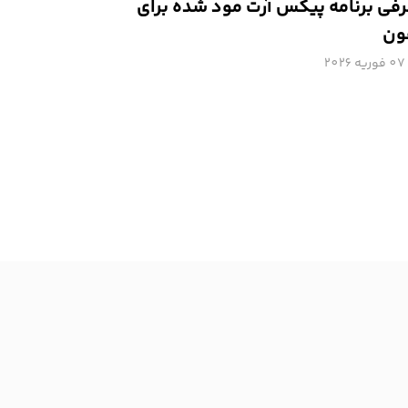
فی برنامه پیکس آرت مود شده برای
ون
07 فوریه 2026