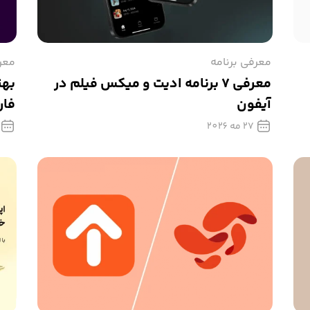
معرفی برنامه
معر
معرفی ۷ برنامه‌ ادیت و میکس فیلم در
بهت
آیفون
فارس
27 مه 2026