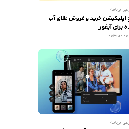
فی برنامه
 اپلیکیشن خرید و فروش طلای آب
 برای آیفون
20 مه 2026
فی برنامه