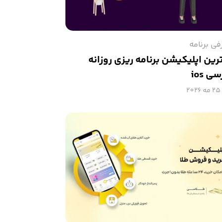
فی برنامه
رین اپلیکیشن برنامه ریزی روزانه
ی ios
25 مه 2026