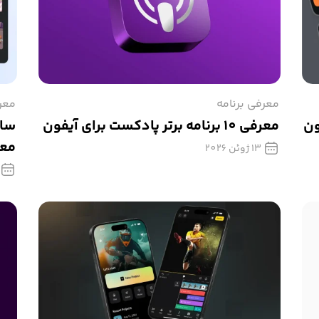
معرفی برنامه
معر
ون
معرفی 10 برنامه برتر پادکست برای آیفون
ساخ
معرفی 7
13 ژوئن 2026