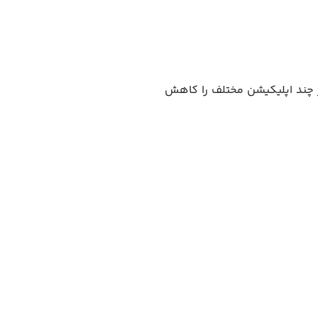
از چند اپلیکیشن مختلف را کاهش