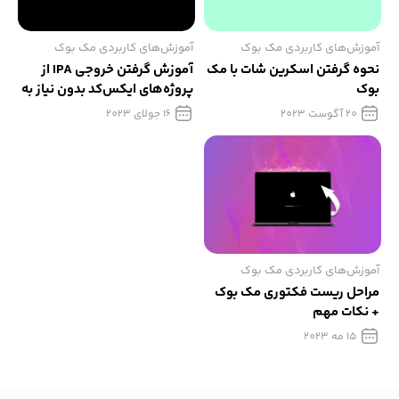
آموزش‌های کاربردی مک بوک
آموزش‌های کاربردی مک بوک
نحوه گرفتن اسکرین شات با مک
آموزش گرفتن خروجی IPA از
بوک
پروژه‌های ایکس‌کد بدون نیاز به
اکانت دولوپر
20 آگوست 2023
16 جولای 2023
آموزش‌های کاربردی مک بوک
مراحل ریست فکتوری مک بوک
+ نکات مهم
15 مه 2023