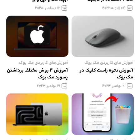
Handoff
04 ژانویه 2026
16 دسامبر 2025
آموزش‌های کاربردی مک بوک
آموزش‌های کاربردی مک بوک
آموزش نحوه راست کلیک در
آموزش 4 روش‌ مختلف برداشتن
مک بوک
پسورد مک بوک
21 نوامبر 2023
21 نوامبر 2023