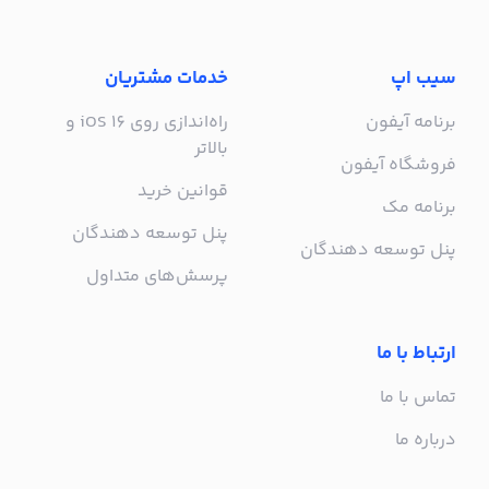
سیب اپ
خدمات مشتریان
برنامه آیفون
راه‌اندازی روی iOS 16 و
بالاتر
فروشگاه آیفون
قوانین خرید
برنامه مک
پنل توسعه دهندگان
پنل توسعه دهندگان
پرسش‌های متداول
ارتباط با ما
تماس با ما
درباره ما