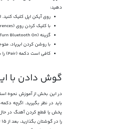
دهید:
روی آیکن اپل کلیک کنید. ا
با کلیک کردن روی (System Preferences) این امکان برای شما فراهم می‌شود که بلوتوث را فعال کنید.
گزینه (Turn Bluetooth On) را انتخاب نمایید تا بلوتوث فعال شود.
با روشن کردن ایرپاد، متو
کافی است دکمه (Pair) را بزنید تا اتصال میان این دو دستگاه برقرار شود.
گوش دادن با ایر
در این بخش از آموزش نحوه استفاد
پخش یا قطع کردن آهنگ در حال پخ
را در گوشتان بگذارید، بعد از 15 ثانیه، پخش خودکار آهنگ از سر گرفته می‌شود.