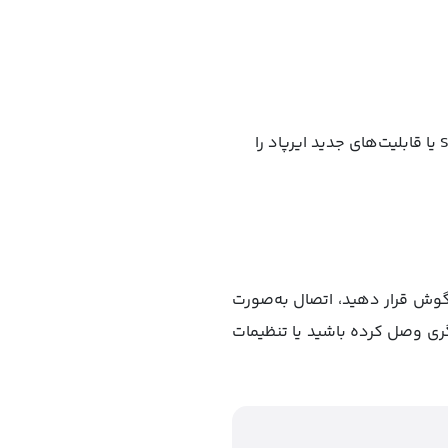
اگر برای اولین بار از ایرپاد استفاده می‌کنید، ممکن است آیفون گزینه‌هایی مانند فعال‌سازی Siri یا قابلیت‌های جدید ایرپاد را
ر گوش قرار دهید، اتصال به‌صورت
دیگری وصل کرده باشید یا تنظیمات