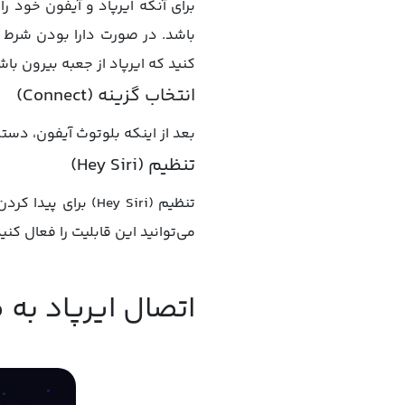
باشد. در صورت دارا بودن شرط مذ
کنید که ایرپاد از جعبه بیرون باش
انتخاب گزینه (Connect)
بعد از اینکه بلوتوث آیفون، دستگاه ایرپاد ر
تنظیم (Hey Siri)
می‌توانید این قابلیت را فعال کنید. اگر فعال‌سازی (Siri) پیش از این انجام شده باش
اتصال ایرپاد به