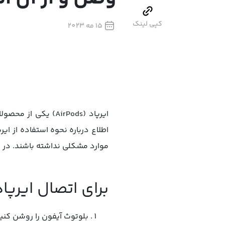
کپی لینک
15 مه 2023
ایرپاد (AirPods) 
اطلاع درباره نحوه استفاده از ا
موارد مشکلی نداشته باشند. در ادامه همراه
برای اتصال ایرپا
بلوتوث آیفون را روشن کنید