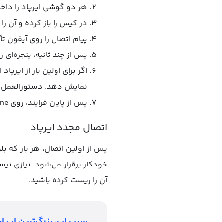
هر دو گوشی ایرپاد را داخل
در کیس را باز کرده و آن را
پیام اتصال را روی آیفون تأی
پس از چند ثانیه، پنجره‌ای روی صفح
نمایش دهد. دستورالعمل‌ها
پس از پایان فرایند، روی Done بزنید. اکنون ایرپاد به آیفون متصل شده و آماده استفاده است.
اتصال مجدد ایرپاد
پس از اولین اتصال، هر بار که بل
خودکار برقرار می‌شود. نیازی نیست
آن را ریست کرده باشید.
سیب اپ، بزرگ‌ترین اپ اس