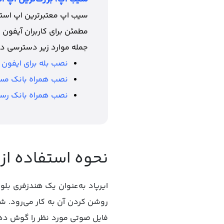
سیب اپ معتبرترین اپ استور
مطمئن برای کاربران آیفون 
جمله موارد زیر دسترسی دا
نصب بله برای ایفون
نصب همراه بانک مس
نصب همراه بانک رسا
نحوه استفاده از
ایرپاد به‌عنوان یک هندزفری بل
روشن کردن آن به کار می‌رود. شم
فایل صوتی مورد نظر را گوش دهید