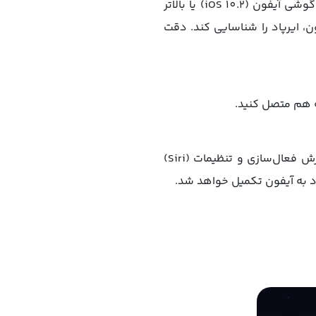
برای آنکه ایرپاد و آیفون خود را با هم جفت (Pair) کنید، باید توجه داشته باشید که سیستم‌عامل گوشی آیفون (iOS 10.2) یا بالاتر
ن، ایرپاد را شناسایی کند. دقت
تنظیم (Hey Siri) برای پیدا کردن (Siri) موضوع مهمی است که باید انجام دهید. شما با کمک آموزش فعال‌سازی و تنظیمات (Siri)