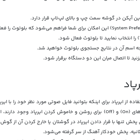
ین آیکن در گوشه سمت چپ و بالای لپ‌تاپ قرار دارد.
جه اسم آن در نتایج جستجوی بلوتوث خواهید شد.
پاد
ه از ایرپاد برای اینکه بتوانید فایل صوتی مورد نظر خود را با ای
باید در نظر بگیرید. اگرچه دکمه‌های (On) و (Off) برای روشن و خاموش کردن ایرپ
ش تنها با قرار دادن ایرپاد در گوشتان یا خارج کردن آن از گوش ان