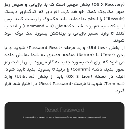
(OS X Recovery) بخش مهمی است که به بازیابی و سپس رمز
عبور مک‌بوک کمک خواهد کرد. افرادی که کدگذاری دیسک
(FileVault) را انجام نداده‌اند، باید مک‌بوک را ریست کنند. پس
از اینکه سیستم بوت شد، دکمه‌های (Command + R) را انتخاب
کنند تا وارد مسیر بازیابی و برداشتن پسورد مک بوک خود
شوند.
از بخش (Utilities) وارد مرحله (Password Reset) شوید و با
زدن (Enter) یا (Return) صفحه جدیدی به شما نمایش داده
می‌شود که برای ثبت پسورد جدید به کار می‌رود. پس از ثبت رمز
عبور جدید، دکمه (Confirm) را بزنید تا پسورد جدید تأیید شود.
البته در نسخه (OX S Lion) باید از بخش (Utilities) وارد
(Terminal) شوید تا فرصت (Reset Password) در اختیار شما قرار
گیرد.