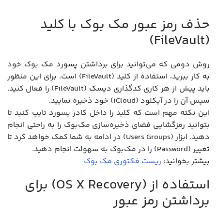
حذف رمز عبور مک بوک با کلید
(FileVault)
روش دومی که می‌توانید برای برداشتن پسورد مک بوک خود
به کار ببرید، استفاده از کلید (FileVault) است. برای این منظور
باید پیش از هر کاری کدگذاری دیسک (FileVault) را فعال کنید.
سپس آن را در آیکلود (iCloud) خود ذخیره نمایید.
این نکته مهم است که کلید را داخل کادر پسورد تایپ کنید تا
بتوانید رمزگشایی فضای ذخیره‌سازی مک‌بوک را به راحتی انجام
دهید. ابزار (Users Groups) در ادامه به شما کمک خواهد کرد تا
تغییر (Password) را در مک‌بوک به سهولت انجام دهید.
بیشتر بخوانید:
ریست فکتوری مک بوک
استفاده از (OS X Recovery) برای
برداشتن رمز عبور