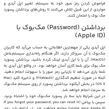
فراموش کردن رمز عبور خود به سیستم، تغییر اپل آیدی و
مواردی از این قبیل تلاش می‌کنند تا روش‌های برداشتن پسورد
مک بوک را امتحان کنند.
برداشتن (Password) مک‌بوک با
(Apple ID)
اپل آیدی یکی از مهم‌ترین اطلاعاتی به حساب می‌آید که کاربران
مک‌بوک با آن سروکار دارند. اگر هنگام راه‌اندازی سیستم‌عامل
(MacOS)، آن را با اپل آیدی لینک کرده باشید، برداشتن پسورد
مک بوک برای شما کاری آسان خواهد بود. در واقع اپل آیدی به
شما یاری می‌دهد تا بازیابی رمز عبور را با سهولت انجام دهید.
البته در صورت تنظیم کدگذاری (FileVault) و ذخیره کلید (Mac
OS X) در بخش آیکلود برداشتن پسورد از روی سیستم مک‌بوک
به سرعت انجام خواهد شد.
در این شرایط باید سه بار پسورد مک‌بوک خود را اشتباه بزنید.
سپس با پیامی (If you forgot your password, you can reset it
using your Apple ID) مواجه خواهید شد. در ادامه باید روی