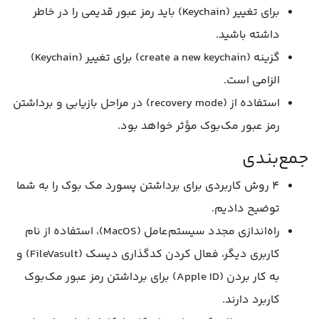
برای تغییر (Keychain) باید رمز عبور قدیمی را در خاطر
داشته باشید.
گزینه (create a new keychain) برای تغییر (Keychain)
الزامی است.
استفاده از (recovery mode) در مراحل بازیابی و برداشتن
رمز عبور مک‌بوک مؤثر خواهد بود.
جمع‌بندی
4 روش کاربردی برای برداشتن پسورد مک بوک را به شما
توضیح دادیم.
راه‌اندازی مجدد سیستم‌عامل (MacOS)، استفاده از نام
کاربری دیگر، فعال کردن کدگذاری دیسک (FileVasult) و
به کار بردن (Apple ID) برای برداشتن رمز عبور مک‌بوک
کاربرد دارند.