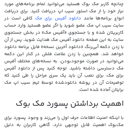
چنانچه کاربر مک بوک هستید می‌توانید تمام برنامه‌های مورد
نیاز خود را از مک استور سیب اپ دریافت کنید. برای دریافت
انواع برنامه‌ها مانند
دانلود آفیس برای مک
کافی است در
سایت سیب اپ مک عضو شوید یا اگر عضو هستید وارد حساب
کاربریتان شده و با جستجوی «آفیس مک» در بخش جستجوی
سایت به این صفحه دانلود آفیس مک هدایت شوید. پس از آن
با زدن دکمه آبی‌رنگ «دانلود آخرین نسخه» فایل برنامه دانلود
خواهد شد. همچنین با زدن علامت فلش در کنار این دکمه
می‌توانید در صورت موجودبودن، به نسخه‌های مختلف آفیس
مک دسترسی داشته باشید. توجه کنید پس از دانلود آفیس
برای مک، برای نصب آن باید یک سری مراحل را طی کنید که
توضیحات آن در پوشه دانلودشده توسط تیم سیب اپ مک
برایتان آماده شده است.
اهمیت برداشتن پسورد مک بوک
با اینکه امنیت اطلاعات حرف اول را می‌زند و وجود پسورد برای
مک‌بوک اهمیت قابل توجهی دارد، گاهی کاربران به دلیل