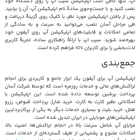
اپ، تنها کافی است اپلیکیشن سیب اپ را روی دستگاه خود
نصب کنید و با جست‌وجوی سادۀ نام اپلیکیشن آپ، آن را بیابید.
پس از یافتن اپلیکیشن مورد نظر، با کلیک روی گزینۀ دریافت و
طی مراحل آسان نصب، می‌توانید به سرعت و به سادگی از
تمامی امکانات و قابلیت‌های اپلیکیشن آپ روی آیفون خود
بهره‌مند شوید. سیب اپ با ارائۀ راهکاری ساده، تجربۀ کاربری
لذت‌بخشی را برای کاربران iOS فراهم کرده است.
جمع‌بندی
اپلیکیشن آپ برای آیفون یک ابزار جامع و کاربردی برای انجام
تراکنش‌های مالی و خدمات روزمره است که توسط شرکت آسان
پرداخت پرشین توسعه داده شده است. این اپلیکیشن با
امکاناتی نظیر کارت به کارت، خرید شارژ، پرداخت قبوض، رزرو
هتل، خرید بلیت و بسیاری خدمات دیگر به یکی از پرکاربردترین
اپلیکیشن‌های موبایلی در ایران تبدیل شده است.
مزایای آپ شامل سرعت بالا در انجام تراکنش‌ها، امنیت بالا،
امکانات متنوع و پشتیبانی از طیف گسترده‌ای از خدمات است.