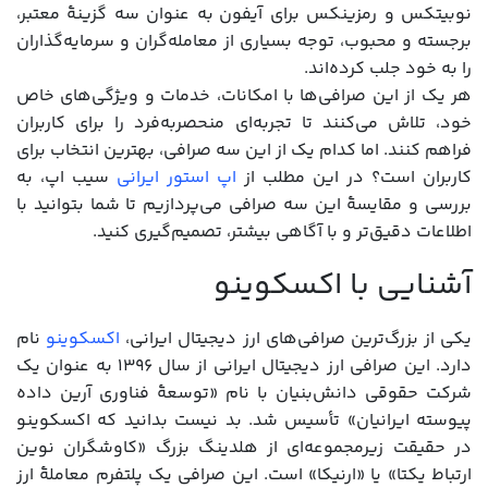
نوبیتکس و رمزینکس برای آیفون به عنوان سه گزینۀ معتبر،
برجسته و محبوب، توجه بسیاری از معامله‌گران و سرمایه‌گذاران
را به خود جلب کرده‌اند.
هر یک از این صرافی‌ها با امکانات، خدمات و ویژگی‌های خاص
خود، تلاش می‌کنند تا تجربه‌ای منحصر‌به‌فرد را برای کاربران
فراهم کنند. اما کدام یک از این سه صرافی، بهترین انتخاب برای
کاربران است؟ در این مطلب از
اپ استور ایرانی
سیب اپ، به
بررسی و مقایسۀ این سه صرافی می‌پردازیم تا شما بتوانید با
اطلاعات دقیق‌تر و با آگاهی بیشتر، تصمیم‌گیری کنید.
آشنایی با اکسکوینو
یکی از بزرگ‌ترین صرافی‌های ارز دیجیتال ایرانی،
اکسکوینو
نام
دارد. این صرافی ارز دیجیتال ایرانی از سال ۱۳۹۶ به عنوان یک
شرکت حقوقی دانش‌بنیان با نام «توسعۀ فناوری آرین داده
پیوسته ایرانیان» تأسیس شد. بد نیست بدانید که اکسکوینو
در حقیقت زیرمجموعه‌ای از هلدینگ بزرگ «کاوشگران نوین
ارتباط یکتا» یا «ارنیکا» است. این صرافی یک پلتفرم معاملۀ ارز