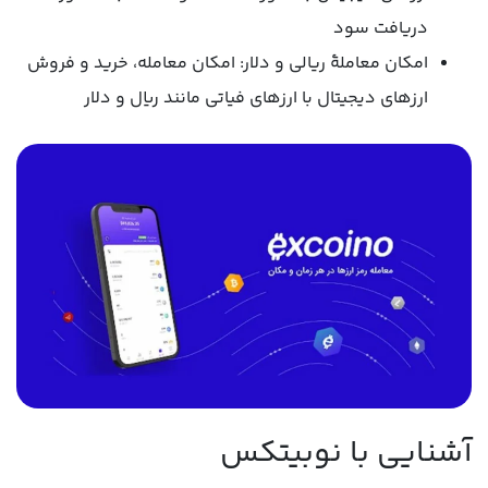
دریافت سود
امکان معاملۀ ریالی و دلار: امکان معامله، خرید و فروش
ارزهای دیجیتال با ارزهای فیاتی مانند ریال و دلار
آشنایی با نوبیتکس