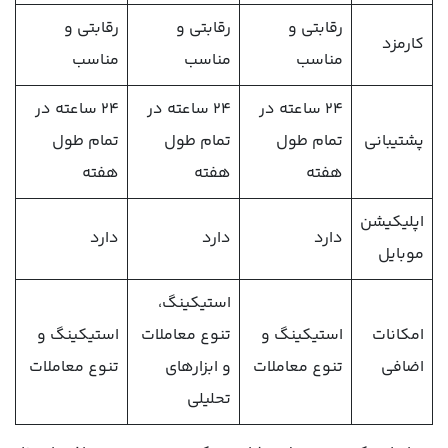
رقابتی و
رقابتی و
رقابتی و
کارمزد
مناسب
مناسب
مناسب
۲۴ ساعته در
۲۴ ساعته در
۲۴ ساعته در
پشتیبانی
تمام طول
تمام طول
تمام طول
هفته
هفته
هفته
اپلیکیشن
دارد
دارد
دارد
موبایل
استیکینگ،
امکانات
استیکینگ و
تنوع معاملات
استیکینگ و
اضافی
تنوع معاملات
و ابزارهای
تنوع معاملات
تحلیلی