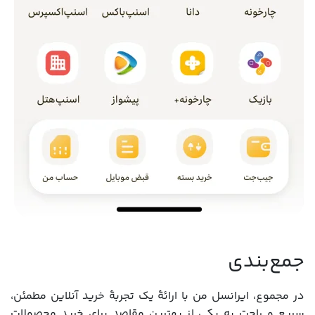
جمع‌بندی
در مجموع، ایرانسل من با ارائۀ یک تجربۀ خرید آنلاین مطمئن،
سریع و راحت به یکی از بهترین مقاصد برای خرید محصولات