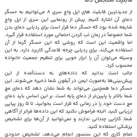
قابلیت سنجش دما
از جدیدترین قابلیت های اپل واچ سری 8 می‌توانیم به حسگر
دمای آن اشاره کنیم. پیش از رونمایی این سری از اپل واچ
شایعه شده بود که حسگر دما قرار است برای ردیابی دمای بدن
شما خصوصاً در زمان تب کردن احتمالی مورد استفاده قرار گیرد.
اما واقعیت این است که روشی که این حسگر گرما از آن
استفاده می‌کند، برای ردیابی چرخه قاعدگی کاربرد دارد. به این
وسیله می‌توان آن را ابزار خوبی برای تنظیم جمعیت خانواده
محسوب کرد.
جالب است بدانید که داده‌های به دست‌آمده از این
پیش‌بینی‌ها به‌صورت ایمن در آیفون شما ذخیره می‌شوند. این
حسگر دما همچنین می‌تواند به شما نشان دهد که دمای مچ
شما بالاتر یا پایین‌تر از دمای پایه است. بر این اساس باید دمای
مچ دست خود را در زمانی که قرار است بخوابید، تا 5 روز پیاپی
ارزیابی کنید. البته فراموش نکنید که این داده‌ها فراتر از آگاهی
شما، کارایی چندانی ندارند و نمی‌توانید از آن‌ها برای تشخیص
پزشکی استفاده کنید.
تمام کاری که این سنسور انجام می‌دهد، تشخیص حدودی