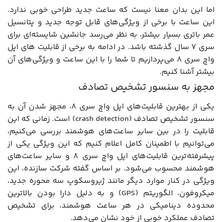
اما این بدان معنا نیست که ساعت جدید طراحی خوبی ندارد.
این ساعت با برخی از ویژگی‌های قابل توجه جدید و پتانسیل
عمر باتری بسیار بیشتر، به نظر می‌رسد جانشین شایسته‌ای برای
سری 7 سال گذشته باشد. در ادامه به برخی از قابلیت های اپل
واچ سری 8 می‌پردازیم تا شما را با این ساعت و ویژگی‌های آن
بیشتر آشنا کنیم.
مجهز به سنسور تشخیص تصادف
یکی از بهترین قابلیت‌های اپل واچ سری 8، مجهز شدن آن به
سنسور تشخیص تصادف (crash detection) است. زمانی که این
قابلیت را در بین سایر ساعت‌های هوشمند بررسی می‌کنیم،
می‌توانیم با اطمینان کامل اعلام کنیم که این ویژگی یکی از
پیشرفته‌ترین قابلیت‌های اپل واچ سری 8 و سایر ساعت‌های
هوشمند محسوب می‌شود. بر اساس گفته شرکت سازنده، این
ویژگی در کنار موارد دیگر مانند ژیروسکوپ سه محوره جدید،
میکروفون، الگوریتم (GPS) و به دلیل دارا بودن بالاترین
محدوده دینامیکی در هر ساعت هوشمند، برای تشخیص
تصادف عملکرد خوبی از خود نشان می‌دهد.