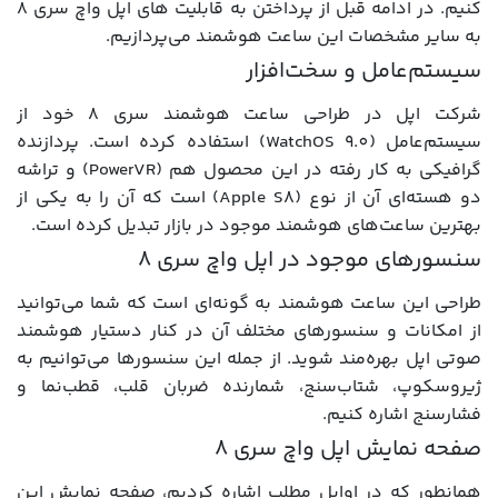
کنیم. در ادامه قبل از پرداختن به قابلیت های اپل واچ سری 8
به سایر مشخصات این ساعت هوشمند می‌پردازیم.
سیستم‌عامل و سخت‌افزار
شرکت اپل در طراحی ساعت هوشمند سری 8 خود از
سیستم‌عامل (WatchOS 9.0) استفاده کرده است. پردازنده
گرافیکی به کار رفته در این محصول هم (PowerVR) و تراشه
دو هسته‌ای آن از نوع (Apple S8) است که آن را به یکی از
بهترین ساعت‌های هوشمند موجود در بازار تبدیل کرده است.
سنسورهای موجود در اپل واچ سری 8
طراحی این ساعت هوشمند به گونه‌ای است که شما می‌توانید
از امکانات و سنسورهای مختلف آن در کنار دستیار هوشمند
صوتی اپل بهره‌مند شوید. از جمله این سنسورها می‌توانیم به
ژیروسکوپ، شتاب‌سنج، شمارنده ضربان قلب، قطب‌نما و
فشارسنج اشاره کنیم.
صفحه نمایش اپل واچ سری 8
همانطور که در اوایل مطلب اشاره کردیم، صفحه نمایش این