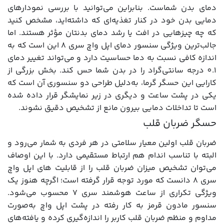
دمای بدن شماست. بنابراین می‌توانید با بررسی نمودارهای
دمایی بدن خود در کنار تغذیه‌ای که داشته‌اید، مشخص کنید
که چه چیزهایی در افت یا رشد دمای بدنتان مؤثر هستند. اما
جالب‌ترین ویژگی سنسور دمای اپل واچ سری 8 این است که به
اندازه کافی نسبت به دما حساسیت دارد و می‌تواند تغییر دمای
0.1 درجه سانتی‌گراد را در بدن شما حس کند. بخش بزرگی از
کارایی این حسگر گرما، به‌دلیل طراحی دو سنسوری آن است که
یکی در پشت ساعت و دیگری در زیر نمایشگر قرار داده شده
است تا تداخلات دمایی بیرون مانع از تشخیص دقیق نشوند.
حسگر ضربان قلب
ضربان قلب اولین معیار سلامتی در هر فردی به شمار می‌رود و
البته با تناسب اندام هم ارتباط مستقیمی دارد. با این اوصاف
می‌توان تشخیص میزان ضربان قلب را از قابلیت های اپل واچ
سری 8 دانست که مورد توجه قرار گرفته است؛ اگرچه هنوز یک
ویژگی تکراری از ساعت هوشمند سری 7 محسوب می‌شود.
سنسور مادون قرمز به کار رفته در پشت اپل واچ به‌صورت
مداوم و منظم ضربان قلب کاربر را اندازه‌گیری کرده و یافته‌های