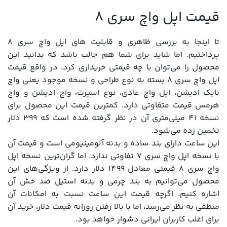
قیمت اپل واچ سری 8
تا اینجا به بررسی ظاهری و قابلیت های اپل واچ سری 8
پرداختیم. اما شاید برای شما هم جالب باشد که بدانید این
محصول را می‌توان با چه قیمتی خریداری کرد. در واقع قیمت
اپل واچ سری 8 بسته به نوع طراحی و نسخه موجود یعنی واچ
نایک ادیشن، اپل واچ عادی، نوع اسپرت، واچ ادیشن و واچ
هرمس قیمت متفاوتی دارد. کمترین قیمت این محصول برای
نسخه 41 میلی‌متری آن در نظر گرفته شده است که 399 دلار
تخمین زده می‌شود.
این ساعت دارای بند ساده و بدنه آلومینیومی است و قیمت آن
با نسخه اپل واچ سری 7 تفاوتی ندارد. اما گران‌ترین نسخه اپل
واچ سری 8 قیمتی معادل 1499 دلار دارد. از ویژگی‌های این
محصول می‌توانیم به بند چرمی و بدنه استیل ضد خش آن
اشاره کنیم. اگرچه قیمت این ساعت نسبت به امکانات آن
منطقی به نظر می‌رسد، اما با بالا رفتن روزانه قیمت دلار، خرید آن
برای اغلب کاربران ایرانی دشوار خواهد بود.