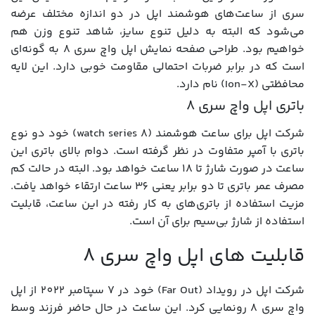
سری از ساعت‌های هوشمند اپل در دو اندازه مختلف عرضه
می‌شود که البته به دلیل تنوع سایز، شاهد تنوع وزن هم
خواهیم بود. طراحی صفحه نمایش اپل واچ سری 8 به گونه‌ای
است که در برابر ضربات احتمالی مقاومت خوبی دارد. این لایه
محافظتی (Ion-X) نام دارد.
باتری اپل واچ سری 8
شرکت اپل برای ساعت‌ هوشمند (watch series 8) خود دو نوع
باتری با آمپر متفاوت در نظر گرفته است. دوام بالای باتری این
ساعت در صورت شارژ تا 18 ساعت خواهد بود. البته در حالت کم‌
مصرف عمر باتری تا دو برابر یعنی 36 ساعت ارتقاء خواهد یافت.
مزیت استفاده از باتری‌های به کار رفته در این ساعت، قابلیت
استفاده از شارژ بی‌سیم برای آن‌ است.
قابلیت های اپل واچ سری 8
شرکت اپل در رویداد (Far Out) خود در 7 سپتامبر 2022 از اپل
واچ سری 8 رونمایی کرد. این ساعت در حال حاضر فرزند وسط