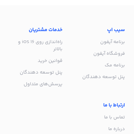
سیب اپ
خدمات مشتریان
برنامه آیفون
راه‌اندازی روی iOS 16 و
بالاتر
فروشگاه آیفون
قوانین خرید
برنامه مک
پنل توسعه دهندگان
پنل توسعه دهندگان
پرسش‌های متداول
ارتباط با ما
تماس با ما
درباره ما