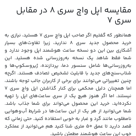
مقایسه اپل واچ سری 8 در مقابل
سری 7
همانطور که گفتیم اگر صاحب اپل واچ سری 7 هستید، نیازی به
خرید محصول جدید سری 8 ندارید، زیرا تفاوت‌های بسیار
آشکاری بین این دو نسخه ساعت هوشمند اپل وجود ندارد و
شما فقط شاهد یک نسخه به‌روزرسانی شده هستید. این
به‌روزرسانی‌ها شامل سنسور دما، پردازنده، ژیروسکوپ‌ها و
شتاب‌سنج‌های جدید با قابلیت تشخیص تصادف هستند. اگرچه
چنین تغییراتی می‌توانند برای برخی از کاربران جالب توجه باشند،
اما همچنان دلیل محکمی برای کنار گذاشتن اپل واچ سری 7
نیستند. اما اگر هنوز هیچ یک از سری ساعت‌های اپل را تهیه
نکرده‌اید، خرید این محصول می‌تواند برای شما جذاب باشد.
شما می‌توانید از هر یک از این ساعت‌ها در شرایط آب‌وهوایی
نامطلوب مانند گرد و غبار به خوبی استفاده کنید. حتی زمانی که
قصد دارید تا عمق 50 متری شنا کنید هم می‌توانید از عملکرد
خوب این ساعت هوشمند مطمئن باشید.