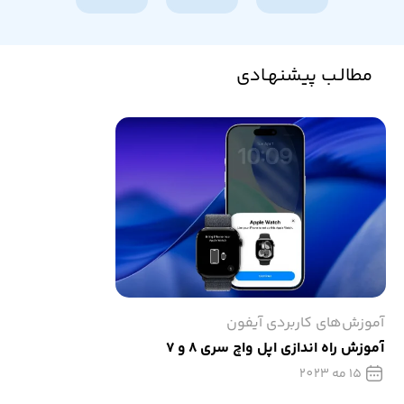
مطالـب پیشنهـادی
آموزش‌های کاربردی آیفون
آموزش راه اندازی اپل واچ سری 8 و 7
15 مه 2023