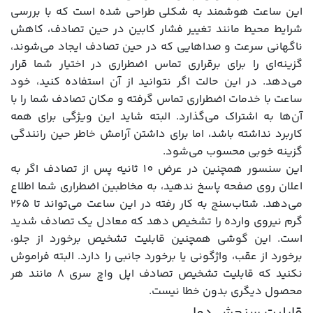
این ساعت هوشمند به شکلی طراحی شده است که با بررسی
شرایط محیط مانند تغییر فشار کابین در حین تصادف، کاهش
ناگهانی سرعت و صداهایی که در حین تصادف ایجاد می‌شوند،
گزینه‌ای را برای برقراری تماس اضطراری در اختیار شما قرار
می‌دهد. در این حالت اگر نتوانید از آن استفاده کنید، خود
ساعت با خدمات اضطراری تماس گرفته و مکان تصادف شما را با
آن‌ها به اشتراک می‌گذارد. البته شاید این ویژگی برای همه
کاربرد نداشته باشد، اما برای داشتن آرامش خاطر حین رانندگی
گزینه خوبی محسوب می‌شود.
این سنسور همچنین در عرض 10 ثانیه پس از تصادف اگر به
اعلان روی صفحه پاسخ ندهید، به مخاطبین اضطراری شما اطلاع
می‌دهد. شتاب‌سنج به کار رفته در این ساعت می‌تواند تا 265
گرم نیروی وارده را تشخیص دهد که معادل یک تصادف شدید
است. این گوشی همچنین قابلیت تشخیص برخورد از جلو،
برخورد از عقب، واژگونی یا برخورد جانبی را دارد. البته فراموش
نکنید که قابلیت تشخیص تصادف اپل واچ سری 8 مانند هر
محصول دیگری بدون خطا نیست.