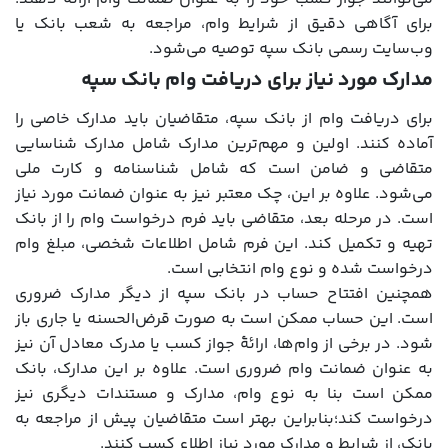
برای آگاهی دقیق از شرایط وام، مراجعه به شعب بانک یا
وب‌سایت رسمی بانک سپه توصیه می‌شود.
مدارک مورد نیاز برای دریافت وام بانک سپه
برای دریافت وام از بانک سپه، متقاضیان باید مدارک خاصی را
آماده کنند. اولین و مهم‌ترین مدارک شامل مدارک شناسایی
متقاضی و ضامن است که شامل شناسنامه و کارت ملی
می‌شود. علاوه بر این، چک معتبر نیز به عنوان ضمانت مورد نیاز
است. در مرحله بعد، متقاضی باید فرم درخواست وام را از بانک
تهیه و تکمیل کند. این فرم شامل اطلاعات شخصی، مبلغ وام
درخواست‌ شده و نوع وام انتخابی است.
همچنین افتتاح حساب در بانک سپه از دیگر مدارک ضروری
است. این حساب ممکن است به صورت قرض‌الحسنه یا جاری باز
شود. در برخی از وام‌ها، ارائۀ جواز کسب یا مدرک معادل آن نیز
به عنوان ضمانت وام ضروری است. علاوه بر این مدارک، بانک
ممکن است بنا به نوع وام، مدارک و مستندات دیگری نیز
درخواست کند؛بنابراین بهتر است متقاضیان پیش از مراجعه به
بانک، از شرایط و مدارک مورد نیاز اطلاع کسب کنند.