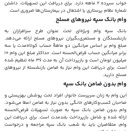
خواب سپرده ۲ ماهه دارد. برای دریافت این تسهیلات، داشتن
شماره نظام پرستاری یا اشتغال در بیمارستان‌ها ضروری است.
وام بانک سپه نیروهای مسلح
بانک سپه وام ویژه‌ای تحت عنوان طرح سرافرازان به
بازنشستگان و مستمری‌بگیران نیروهای مسلح ارائه می‌دهد.
مبلغ وام بر اساس میانگین دو ماهۀ حساب کوتاه‌مدت یا سه
برابر میانگین حساب قرض‌الحسنه است. حداکثر مبلغ این وام ۱۰
میلیون تومان است و بازپرداخت آن به مدت ۳۶ ماه تنظیم شده
است. برای دریافت این وام نیاز به ضامن بازنشسته از نیروهای
مسلح دارید.
وام بدون ضامن بانک سپه
این وام به زنان سرپرست خانوار، افراد تحت پوشش بهزیستی و
صاحبان کسب‌وکارهای خانگی بدون نیاز به ضامن اعطا می‌شود.
وام بدون ضامن بانک سپه به صورت تسهیلات قرض‌الحسنه
ارائه شده و شامل بازپرداخت بلندمدت است. برای دریافت این
وام، متقاضیان باید به شعب بانک سپه مراجعه و درخواست