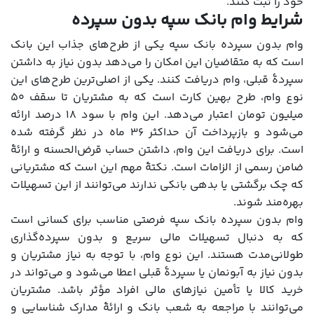
خود را ثبت کنند.
شرایط وام بانک سپه بدون سپرده
وام بدون سپرده بانک سپه یکی از طرح‌های جذاب این بانک
است که به متقاضیان این امکان را می‌دهد بدون نیاز به داشتن
سپردۀ قبلی، وام دریافت کنند. یکی از اصلی‌ترین طرح‌های این
نوع وام، طرح بهین کارت است که به مشتریان تا سقف ۵۰
میلیون تومان اعتبار می‌دهد. این وام با سود ۱۸ درصد ارائه
می‌شود و بازپرداخت آن حداکثر ۳۶ ماه در نظر گرفته شده
است. برای دریافت این وام، داشتن حساب قرض‌الحسنه و ارائۀ
ضامن رسمی از الزامات است. نکتۀ مهم این است که مشتریانی
که چک برگشتی یا بدهی بانکی ندارند می‌توانند از این تسهیلات
بهره‌مند شوند.
وام بدون سپرده بانک سپه فرصتی مناسب برای کسانی است
که به دنبال تسهیلات مالی سریع و بدون سپرده‌گذاری
طولانی‌مدت هستند. این نوع وام، با توجه به نیاز مشتریان و
بدون نیاز به آبونمان یا سپردۀ قبلی اعطا می‌شود و می‌تواند در
خرید کالا یا تأمین نیازهای مالی افراد مؤثر باشد. مشتریان
می‌توانند با مراجعه به شعب بانک و ارائۀ مدارک شناسایی و