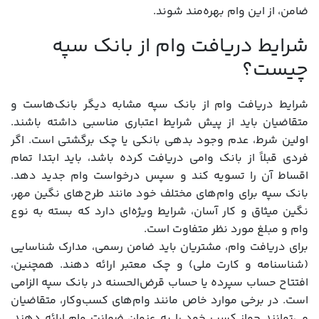
ضامن، از این وام بهره‌مند شوند.
شرایط دریافت وام از بانک سپه
چیست؟
شرایط دریافت وام از بانک سپه مشابه دیگر بانک‌هاست و
متقاضیان باید از پیش شرایط اعتباری مناسبی داشته باشند.
اولین شرط، عدم وجود بدهی بانکی یا چک برگشتی است. اگر
فردی قبلاً از بانک وامی دریافت کرده باشد، باید ابتدا تمام
اقساط آن را تسویه کند و سپس درخواست وام جدید دهد.
بانک سپه برای وام‌های مختلف خود مانند طرح‌های نگین مهر،
نگین میثاق و کار آسان، شرایط ویژه‌ای دارد که بسته به نوع
وام و مبلغ مورد نظر متفاوت است.
برای دریافت وام، مشتریان باید ضامن رسمی، مدارک شناسایی
(شناسنامه و کارت ملی) و چک معتبر ارائه دهند. همچنین،
افتتاح حساب سپرده یا حساب قرض‌الحسنه در بانک سپه الزامی
است. در برخی موارد خاص مانند وام‌های کسب‌وکار، متقاضیان
می‌توانند جواز کسب خود را به عنوان ضمانت وام ارائه دهند.