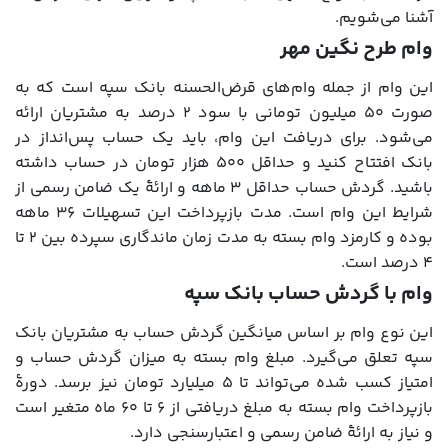
آشنا می‌شویم.
وام طرح نگین مهر
این وام از جمله وام‌های قرض‌الحسنه بانک سپه است که به
صورت ۵۰ میلیون تومانی با سود ۲ درصد به مشتریان ارائه
می‌شود. برای دریافت این وام، باید یک حساب پس‌انداز در
بانک افتتاح کنید و حداقل ۵۰۰ هزار تومان در حساب داشته
باشید. گردش حساب حداقل ۳ ماهه و ارائۀ یک ضامن رسمی از
شرایط این وام است. مدت بازپرداخت این تسهیلات ۳۶ ماهه
بوده و کارمزد وام بسته به مدت زمان ماندگاری سپرده بین ۲ تا
۴ درصد است.
وام با گردش حساب بانک سپه
این نوع وام بر اساس میانگین گردش حساب به مشتریان بانک
سپه تعلق می‌گیرد. مبلغ وام بسته به میزان گردش حساب و
امتیاز کسب شده می‌تواند تا ۵ میلیارد تومان نیز برسد. دورۀ
بازپرداخت وام بسته به مبلغ دریافتی از ۶ تا ۶۰ ماه متغیر است
و نیاز به ارائۀ ضامن رسمی و اعتبارسنجی دارد.